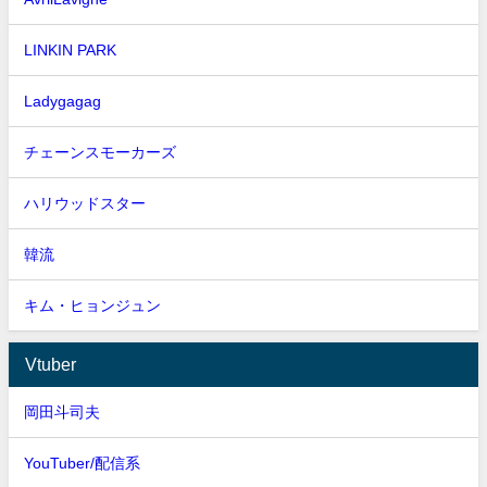
LINKIN PARK
Ladygagag
チェーンスモーカーズ
ハリウッドスター
韓流
キム・ヒョンジュン
Vtuber
岡田斗司夫
YouTuber/配信系