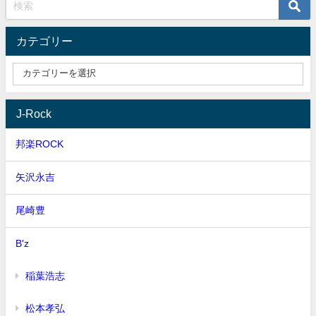
カテゴリー
J-Rock
邦楽ROCK
矢沢永吉
尾崎豊
B'z
稲葉浩志
松本孝弘