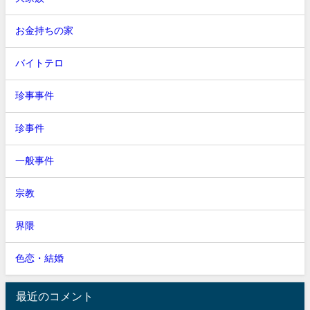
お金持ちの家
バイトテロ
珍事事件
珍事件
一般事件
宗教
界隈
色恋・結婚
最近のコメント