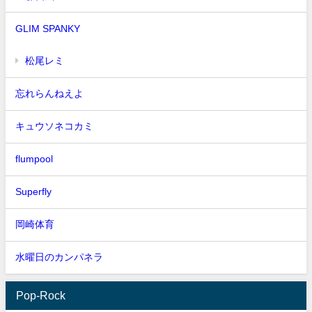
GLIM SPANKY
松尾レミ
忘れらんねえよ
キュウソネコカミ
flumpool
Superfly
岡崎体育
水曜日のカンパネラ
Pop-Rock