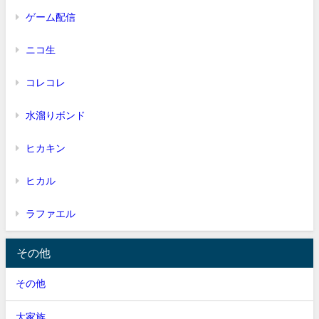
ゲーム配信
ニコ生
コレコレ
水溜りボンド
ヒカキン
ヒカル
ラファエル
その他
その他
大家族