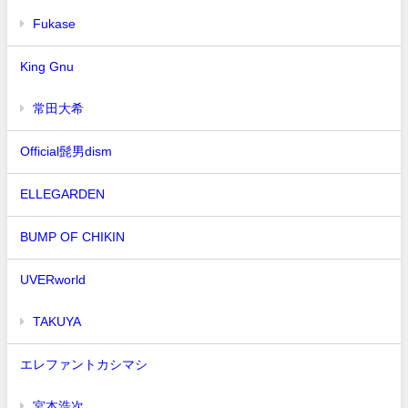
Fukase
King Gnu
常田大希
Official髭男dism
ELLEGARDEN
BUMP OF CHIKIN
UVERworld
TAKUYA∞
エレファントカシマシ
宮本浩次