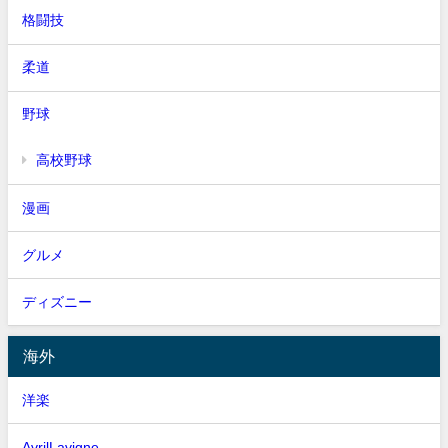
格闘技
柔道
野球
高校野球
漫画
グルメ
ディズニー
海外
洋楽
AvrilLavigne