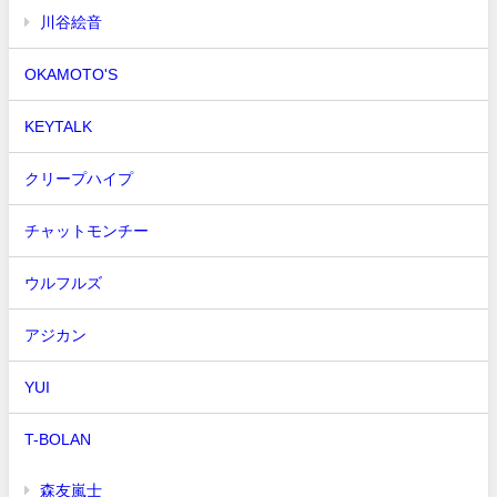
川谷絵音
OKAMOTO'S
KEYTALK
クリープハイプ
チャットモンチー
ウルフルズ
アジカン
YUI
T-BOLAN
森友嵐士