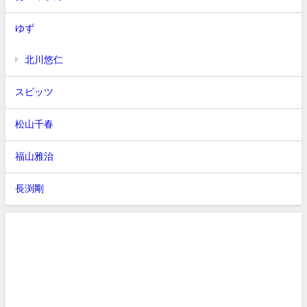
ゆず
北川悠仁
スピッツ
松山千春
福山雅治
長渕剛