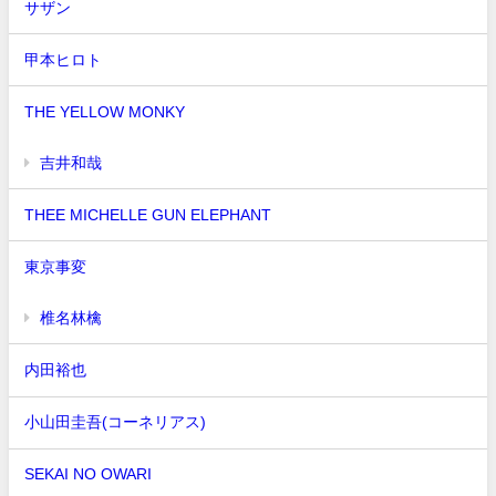
サザン
甲本ヒロト
THE YELLOW MONKY
吉井和哉
THEE MICHELLE GUN ELEPHANT
東京事変
椎名林檎
内田裕也
小山田圭吾(コーネリアス)
SEKAI NO OWARI