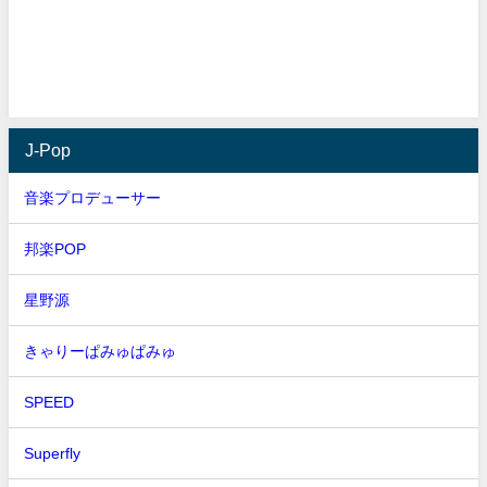
J-Pop
音楽プロデューサー
邦楽POP
星野源
きゃりーぱみゅぱみゅ
SPEED
Superfly