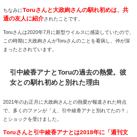
Toruさんと大政絢さんの馴れ初めは、共
ちなみに
通の友人に紹介
されたことです。
Toruさんは2020年7月に新型ウイルスに感染していたので、
この時期に大政絢さんがToruさんのことを看病し、仲が深
まったとされています。
引中綾香アナとToruの過去の熱愛。彼
女との馴れ初めと別れた理由
2021年のお正月に大政絢さんとの熱愛が報道された時点
で、多くのファンが「え、引中綾香アナと別れてたの？」
とショックを受けました。
Toruさんと引中綾香アナとは2018年に「週刊文