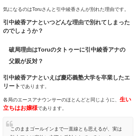
気になるのはToruさんと引中綾香さんが別れた理由です。
引中綾香アナといつどんな理由で別れてしまった
のでしょうか？
破局理由はToruのタトゥーに引中綾香アナの
父親が反対？
引中綾香アナといえば慶応義塾大学を卒業したエ
リート
であります。
生い
各局のエースアナウンサーのほとんどと同じように、
立ちはお嬢様
であります。
このままゴールインまで一直線とも思えるが、実は