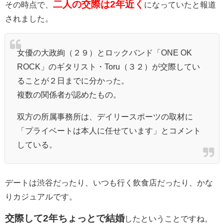
二人の交際は2年近く
その時点で、
になっていたと報道
されました。
女優の大政絢（２９）とロックバンド「ONE OK
ROCK」のギタリスト・Toru（３２）が交際してい
ることが２日までに分かった。
複数の関係者が認めたもの。
双方の所属事務所は、デイリースポーツの取材に
「プライベートは本人に任せています」とコメント
している。
デートは渋谷だったり、いつも行く飲食店だったり、かな
りカジュアルです。
交際して2年ちょっとで結婚
したということですね。