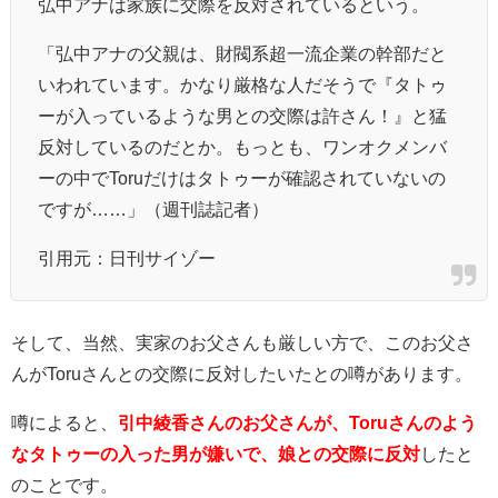
弘中アナは家族に交際を反対されているという。
「弘中アナの父親は、財閥系超一流企業の幹部だと
いわれています。かなり厳格な人だそうで『タトゥ
ーが入っているような男との交際は許さん！』と猛
反対しているのだとか。もっとも、ワンオクメンバ
ーの中でToruだけはタトゥーが確認されていないの
ですが……」（週刊誌記者）
引用元：日刊サイゾー
そして、当然、実家のお父さんも厳しい方で、このお父さ
んがToruさんとの交際に反対したいたとの噂があります。
噂によると、
引中綾香さんのお父さんが、Toruさんのよう
なタトゥーの入った男が嫌いで、娘との交際に反対
したと
のことです。