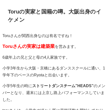
Toruの実家と国籍の噂。大阪出身のイ
ケメン
Toruさんが関西出身なのは有名ですね！
Toruさんの実家は建築業
を営みます。
6歳年上の兄と父と母の4人家族です。
小学3年生から大阪・京橋にあるダンススクールに通い、1
学年下のベースのRyotaと出会います。
小学5年生の時に
ストリートダンスチーム”HEADS”
のメン
バー
となり、週末には上京し路上パフォーマンスしていま
した。