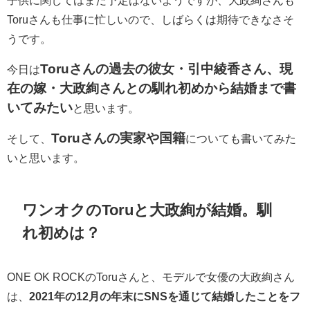
Toruさんも仕事に忙しいので、しばらくは期待できなさそ
うです。
Toruさんの過去の彼女・引中綾香さん、現
今日は
在の嫁・大政絢さんとの馴れ初めから結婚まで書
いてみたい
と思います。
Toruさんの実家や国籍
そして、
についても書いてみた
いと思います。
ワンオクのToruと
大政絢が結婚。馴
れ初めは？
ONE OK ROCKのToruさんと、モデルで女優の
大政絢さん
は、
2021年の12月の年末にSNSを通じて結婚したことをフ