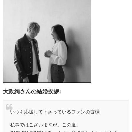
大政絢さんの結婚挨拶↓
いつも応援して下さっているファンの皆様
私事ではございますが、この度、