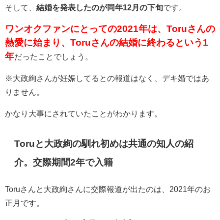
そして、
結婚を発表したのが同年12月の下旬
です。
ワンオクファンにとっての2021年は、Toruさんの
熱愛に始まり、Toruさんの結婚に終わるという1
年
だったことでしょう。
※大政絢さんが妊娠してるとの報道はなく、デキ婚ではあ
りません。
かなり大事にされていたことがわかります。
Toruと
大政絢の馴れ初めは共通の知人の紹
介。交際期間2年で入籍
Toruさんと大政絢さんに交際報道が出たのは、2021年のお
正月です。