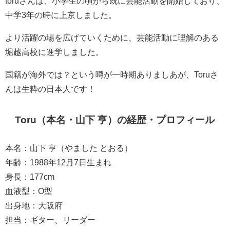
toruさんは、小学生の頃から既に芸能活動を開始しており、
中学3年の時に上京しました。
より活躍の場を広げていくために、芸能活動に理解のある
堀越高校に進学しました。
国籍が海外では？という噂が一時期ありましあが、Toruさ
んは生粋の日本人です！
Toru（本名・山下 亨）の経歴・プロフィール
本名：山下 亨（やました とおる）
年齢：1988年12月7日生まれ
身長：177cm
血液型：O型
出身地：大阪府
担当：ギター、リーダー