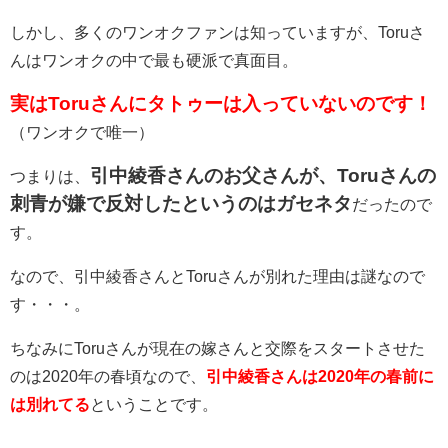
しかし、多くのワンオクファンは知っていますが、Toruさ
んはワンオクの中で最も硬派で真面目。
実はToruさんにタトゥーは入っていないのです！
（ワンオクで唯一）
引中綾香さんのお父さんが、Toruさんの
つまりは、
刺青が嫌で反対したというのはガセネタ
だったので
す。
なので、引中綾香さんとToruさんが別れた理由は謎なので
す・・・。
ちなみにToruさんが現在の嫁さんと交際をスタートさせた
のは2020年の春頃なので、
引中綾香さんは2020年の春前に
は別れてる
ということです。