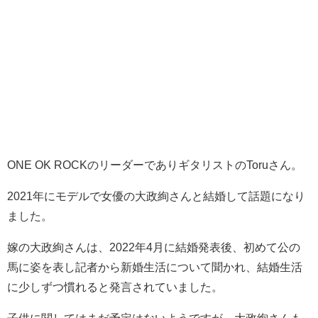
ONE OK ROCKのリーダーでありギタリストのToruさん。
2021年にモデルで女優の大政絢さんと結婚して話題になり
ました。
嫁の大政絢さんは、2022年4月に結婚発表後、初めて公の
馬に姿を表し記者から新婚生活について聞かれ、結婚生活
に少しずつ慣れると発言されていました。
子供に関してはまだ予定はないようですが、大政絢さんも