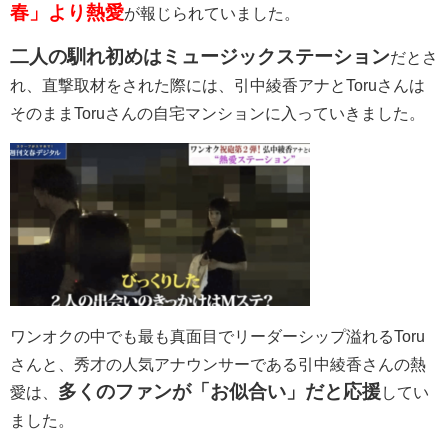
春」より熱愛
が報じられていました。
二人の馴れ初めはミュージックステーション
だとさ
れ、直撃取材をされた際には、引中綾香アナとToruさんは
そのままToruさんの自宅マンションに入っていきました。
ワンオクの中でも最も真面目でリーダーシップ溢れるToru
さんと、秀才の人気アナウンサーである引中綾香さんの熱
多くのファンが「お似合い」だと応援
愛は、
してい
ました。