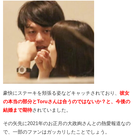
豪快にステーキを頬張る姿などキャッチされており、
彼女
の本当の部分とToruさんは合うのではないか？と、今後の
結婚まで期待
されていました。
その矢先に2021年のお正月の大政絢さんとの熱愛報道なの
で、一部のファンはガッカリしたことでしょう。