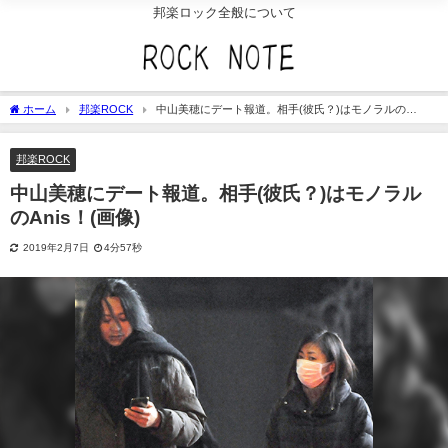
邦楽ロック全般について
ホーム
邦楽ROCK
中山美穂にデート報道。相手(彼氏？)はモノラルの
Anis！(画像)
邦楽ROCK
中山美穂にデート報道。相手(彼氏？)はモノラル
のAnis！(画像)
2019年2月7日
4分57秒