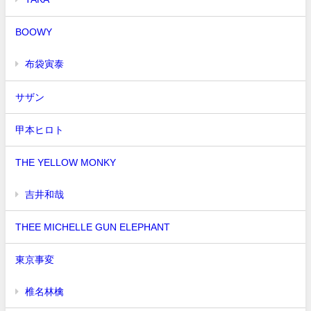
BOOWY
布袋寅泰
サザン
甲本ヒロト
THE YELLOW MONKY
吉井和哉
THEE MICHELLE GUN ELEPHANT
東京事変
椎名林檎