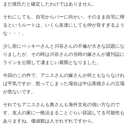
まだ彼氏だと確定したわけではありません。
それにしても、自宅からバーに向かい、そのまま自宅に帰
るというルートは、いくら友達にしても仲が良すぎるよう
な・・・。
少し前にベッキーさんと川谷さんの不倫が大きな話題にな
りましたが、その時は川谷さんの当時の嫁さんが週刊誌に
ラインを公開して凄まじい展開となりました。
今回のこの件で、アニスさんの嫁さんが何ともならなけれ
ば平気ですが、怒ってしまった場合は中山美穂さんの立場
が危ないです。
それでもアニスさんも奥さんも海外文化の強い方なので
す、友人の家に一晩泊まることぐらい容認してる可能性も
ありますね。価値観は人それぞれですから。