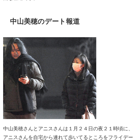
中山美穂のデート報道
中山美穂さんとアニスさんは１月２４日の夜２１時頃に、
アニスさんを自宅から連れて歩いてるところをフライデー