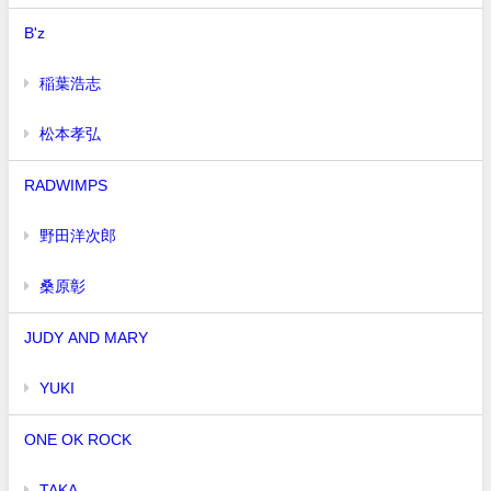
B'z
稲葉浩志
松本孝弘
RADWIMPS
野田洋次郎
桑原彰
JUDY AND MARY
YUKI
ONE OK ROCK
TAKA