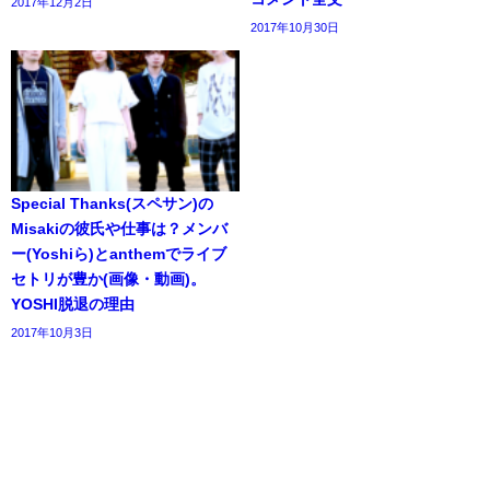
2017年12月2日
2017年10月30日
Special Thanks(スペサン)の
Misakiの彼氏や仕事は？メンバ
ー(Yoshiら)とanthemでライブ
セトリが豊か(画像・動画)。
YOSHI脱退の理由
2017年10月3日