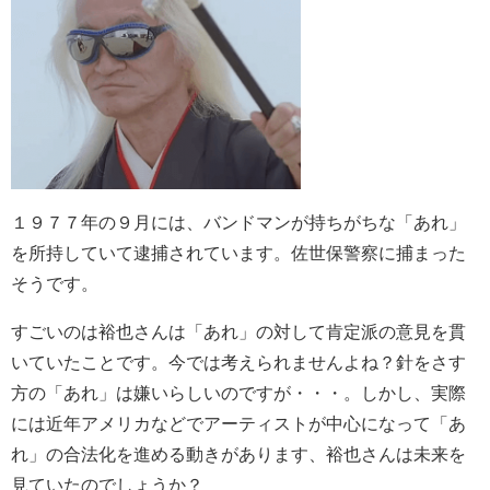
１９７７年の９月には、バンドマンが持ちがちな「あれ」
を所持していて逮捕されています。佐世保警察に捕まった
そうです。
すごいのは裕也さんは「あれ」の対して肯定派の意見を貫
いていたことです。今では考えられませんよね？針をさす
方の「あれ」は嫌いらしいのですが・・・。しかし、実際
には近年アメリカなどでアーティストが中心になって「あ
れ」の合法化を進める動きがあります、裕也さんは未来を
見ていたのでしょうか？