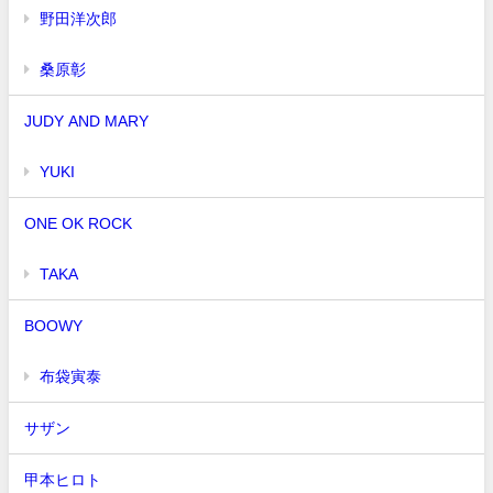
野田洋次郎
桑原彰
JUDY AND MARY
YUKI
ONE OK ROCK
TAKA
BOOWY
布袋寅泰
サザン
甲本ヒロト