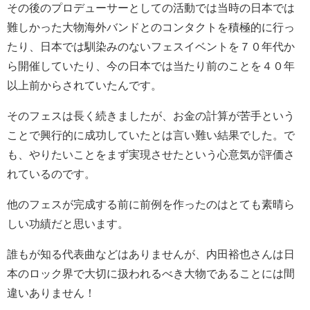
その後のプロデューサーとしての活動では当時の日本では
難しかった大物海外バンドとのコンタクトを積極的に行っ
たり、日本では馴染みのないフェスイベントを７０年代か
ら開催していたり、今の日本では当たり前のことを４０年
以上前からされていたんです。
そのフェスは長く続きましたが、お金の計算が苦手という
ことで興行的に成功していたとは言い難い結果でした。で
も、やりたいことをまず実現させたという心意気が評価さ
れているのです。
他のフェスが完成する前に前例を作ったのはとても素晴ら
しい功績だと思います。
誰もが知る代表曲などはありませんが、内田裕也さんは日
本のロック界で大切に扱われるべき大物であることには間
違いありません！