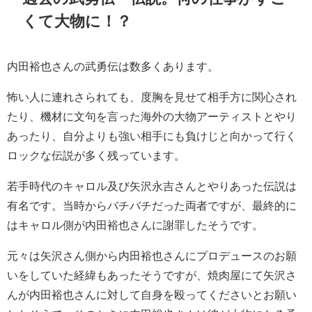
くて大物に！？
内田裕也さんの武勇伝は数多くあります。
怖い人に連れさられても、度胸を見せて相手方に関心され
たり、機材に文句を言った海外の大物アーティストとやり
あったり、自分よりも強い相手にも負けじと向かって行く
ロックな伝説が多く残っています。
若手時代のキャロル及び矢沢永吉さんとやりあった伝説は
有名です。当時からバチバチだった両者ですが、最終的に
はキャロル側が内田裕也さんに謝罪したそうです。
元々は矢沢さん側から内田裕也さんにプロデュースのお願
いをしていた経緯もあったそうですが、焼肉屋にて矢沢さ
んが内田裕也さんに対して自身を殴ってくださいとお願い