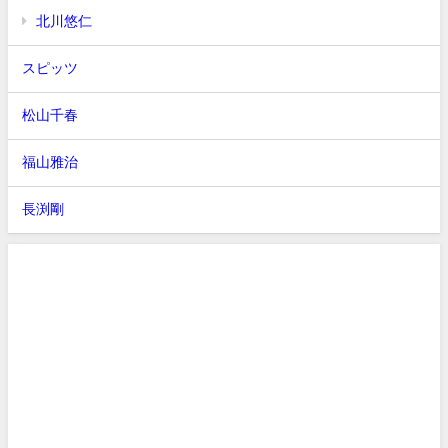
北川悠仁
スピッツ
松山千春
福山雅治
長渕剛