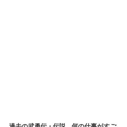
過去の武勇伝・伝説。何の仕事がすご