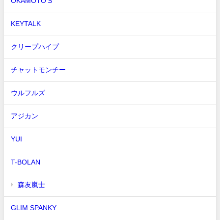
OKAMOTO'S
KEYTALK
クリープハイプ
チャットモンチー
ウルフルズ
アジカン
YUI
T-BOLAN
森友嵐士
GLIM SPANKY