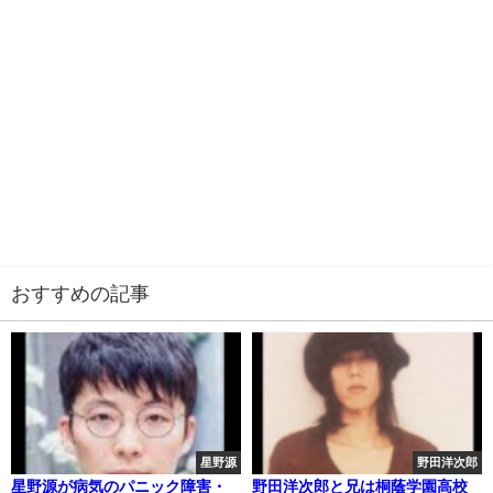
おすすめの記事
星野源
野田洋次郎
星野源が病気のパニック障害・
野田洋次郎と兄は桐蔭学園高校