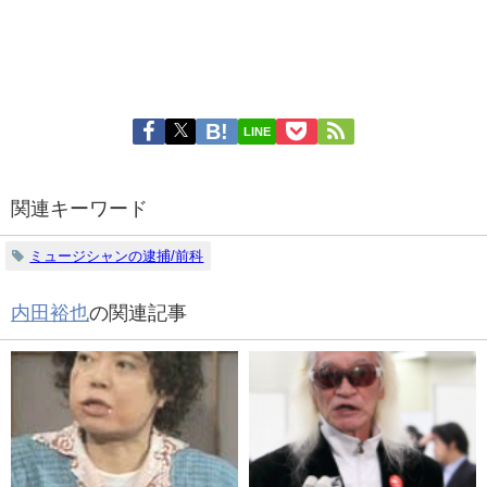
LINE
関連キーワード
ミュージシャンの逮捕/前科
内田裕也
の関連記事