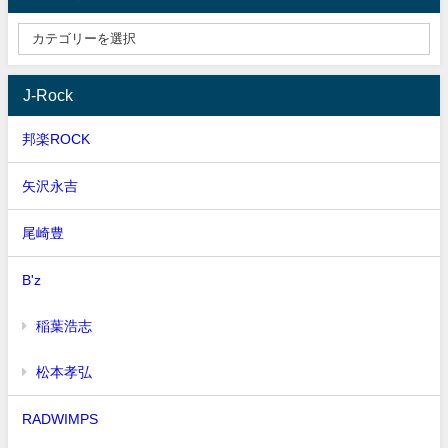
J-Rock
邦楽ROCK
矢沢永吉
尾崎豊
B'z
稲葉浩志
松本孝弘
RADWIMPS