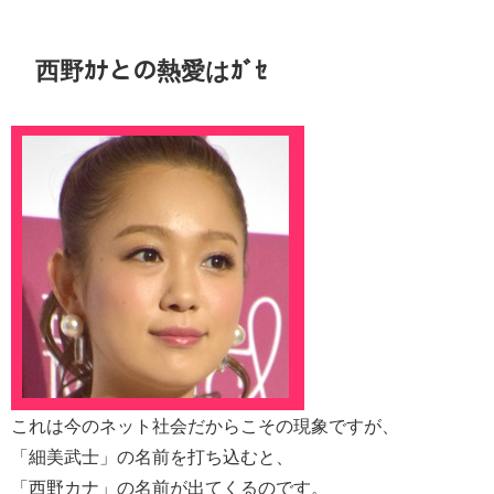
西野ｶﾅとの熱愛はｶﾞｾ
これは今のネット社会だからこその現象ですが、
「細美武士」の名前を打ち込むと、
「西野カナ」の名前が出てくるのです。