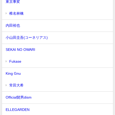
東京事変
椎名林檎
内田裕也
小山田圭吾(コーネリアス)
SEKAI NO OWARI
Fukase
King Gnu
常田大希
Official髭男dism
ELLEGARDEN