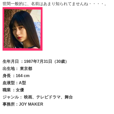
世間一般的に、名前はあまり知られてませんね・・・・。
生年月日 ：1987年7月31日（30歳）
出生地： 東京都
身長 ：164 cm
血液型：A型
職業 ：女優
ジャンル： 映画、テレビドラマ、舞台
事務所：JOY MAKER