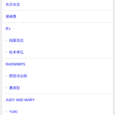
矢沢永吉
尾崎豊
B'z
稲葉浩志
松本孝弘
RADWIMPS
野田洋次郎
桑原彰
JUDY AND MARY
YUKI