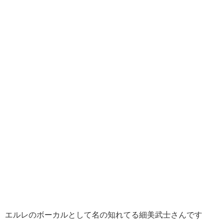
エルレのボーカルとして名の知れてる細美武士さんです