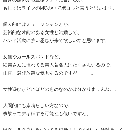
もしくはライブのMCの中でポロっと言うと思います。
個人的にはミュージシャンとか、
芸術的な才能のある女性と結婚して、
バンド活動に強い恩恵が来て欲しいなと思います。
女優やガールズバンドなど、
細美さんに憧れてる美人著名人はたくさんいるので、
正直、選び放題な気もするのですが・・・。
女性遊びがどれほどのものなのかは分かりませんね。。
人間的にも素晴らしい方なので、
事故ってデキ婚する可能性も低いですね。
現在、５０歳に近づいてる細身さんですが、生涯独身いく