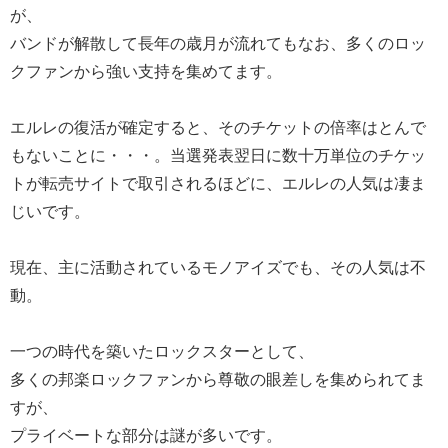
が、
バンドが解散して長年の歳月が流れてもなお、多くのロッ
クファンから強い支持を集めてます。
エルレの復活が確定すると、そのチケットの倍率はとんで
もないことに・・・。当選発表翌日に数十万単位のチケッ
トが転売サイトで取引されるほどに、エルレの人気は凄ま
じいです。
現在、主に活動されているモノアイズでも、その人気は不
動。
一つの時代を築いたロックスターとして、
多くの邦楽ロックファンから尊敬の眼差しを集められてま
すが、
プライベートな部分は謎が多いです。