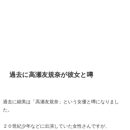
過去に高瀬友規奈が彼女と噂
過去に細美は「高瀬友規奈」という女優と噂になりまし
た。
２０世紀少年などに出演していた女性さんですが、