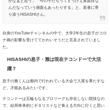
かなぁと思う」「今の子たちってすっげぇ真面目な
んだなっていう側面もあったりする」と、若者に寄
り添うHISASHIさん。
自身のYouTubeチャンネルの中で、大学2年生の息子がコロ
ナ禍の影響を受けててかわいそうだと言及されていまし
た。
HISASHIの息子・雅は現在テコンドーで大活
躍？
息子の雅くんは都内で行われている大会で入賞を果たすな
ど、才能あるみたいです。
テコンドーは五輪もなるプロリーグも存在しない競技なの
で、結局将来的にギタリストなど食える方向に行くと思い