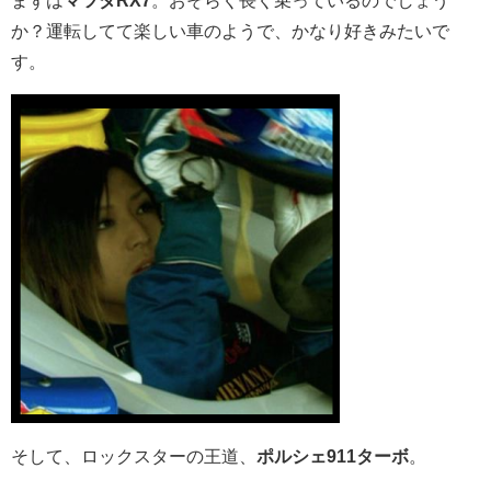
まずは
マツダRX7
。おそらく長く乗っているのでしょう
か？運転してて楽しい車のようで、かなり好きみたいで
す。
そして、ロックスターの王道、
ポルシェ911ターボ
。