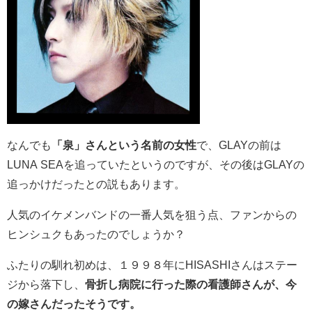
なんでも
「泉」さんという名前の女性
で、GLAYの前は
LUNA SEAを追っていたというのですが、その後はGLAYの
追っかけだったとの説もあります。
人気のイケメンバンドの一番人気を狙う点、ファンからの
ヒンシュクもあったのでしょうか？
ふたりの馴れ初めは、１９９８年にHISASHIさんはステー
ジから落下し、
骨折し病院に行った際の看護師さんが、
今
の嫁さんだったそうです。