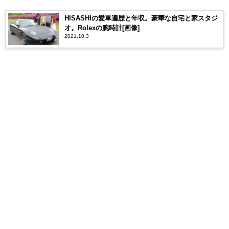
HISASHIの愛車遍歴と年収。豪華な自宅と家スタジ
オ。Rolexの腕時計[画像]
2021.10.3