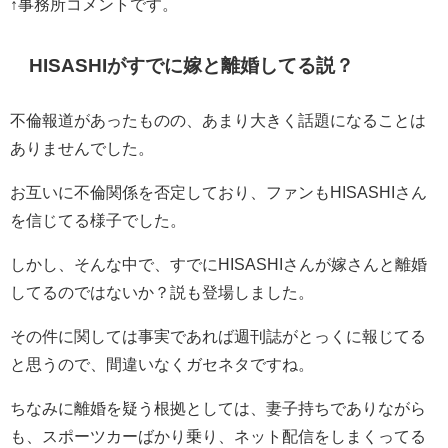
↑事務所コメントです。
HISASHIがすでに嫁と離婚してる説？
不倫報道があったものの、あまり大きく話題になることは
ありませんでした。
お互いに不倫関係を否定しており、ファンもHISASHIさん
を信じてる様子でした。
しかし、そんな中で、すでにHISASHIさんが嫁さんと離婚
してるのではないか？説も登場しました。
その件に関しては事実であれば週刊誌がとっくに報じてる
と思うので、間違いなくガセネタですね。
ちなみに離婚を疑う根拠としては、妻子持ちでありながら
も、スポーツカーばかり乗り、ネット配信をしまくってる