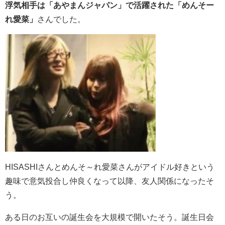
浮気相手は「あやまんジャパン」で活躍された「めんそー
れ愛菜」
さんでした。
HISASHIさんとめんそ～れ愛菜さんがアイドル好きという
趣味で意気投合し仲良くなって以降、友人関係になったそ
う。
ある日の
お互いの誕生会を大規模で開いたそう。誕生日会