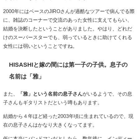
2000年にはベースのJIROさんが過酷なツアーで病んでる際
に、雑誌のコーナーで交流のあった女性に支えてもらい、
結婚を決断したということがありました。やはり、どれだ
けのスーパースターでも、弱っているときに助けてくれる
女性には弱いということですね。
HISASHIと嫁の間には第一子の子供。息子の
名前は「雅」
また、
「雅」という名前の息子さん
がいるようで、その息
子さんもギタリストだという噂もあります。
結婚から４年ほど経った2003年頃に生まれているので、現
在の
息子さんはかなり大きくなってます。
仮に本当にバンドマンだとしたら、数年後に、インディー