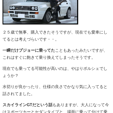
２５歳で無事、購入できたそうですが、現在でも愛車にし
てるとは考えづらいです・・。
一瞬だけプジョーに乗ってた
こともあったみたいですが、
これはすぐに飽きて乗り換えてしまったそうです。
現在でも乗ってる可能性が高いのは、やはりポルシェでし
ょうか？
水切りが良かったり、仕様の良さでかなり気に入ってると
話されてました。
スカイラインGTだという話
もありますが、大人になって今
はスポーツカーとセダンタイプと、場面に乗って分けて乗