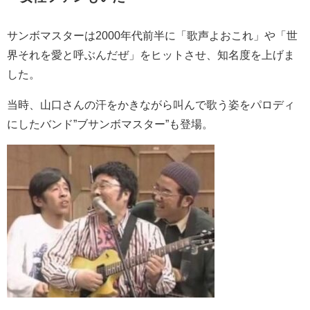
サンボマスターは2000年代前半に「歌声よおこれ」や「世
界それを愛と呼ぶんだぜ」をヒットさせ、知名度を上げま
した。
当時、山口さんの汗をかきながら叫んで歌う姿をパロディ
にしたバンド”ブサンボマスター”も登場。