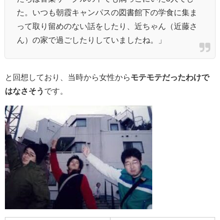
た。いつも朝霞キャンパスの図書館下の学食に集ま
って取り留めのない話をしたり、近ちゃん（近藤さ
ん）の家で過ごしたりしていましたね。」
と回想しており、当時から女性から
モテモテだったわけで
はなさそう
です。