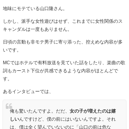
地味にモテている山口隆さん。
しかし、派手な女性遊びはせず、これまでに女性関係のス
キャンダルは一度もありません。
日頃の言動も非モテ男子に寄り添った、控えめな内容が多
いです。
MCではホテルで有料放送を見ていた話をしたり、楽曲の歌
詞もカースト下位が共感できるような内容がほとんどで
す。
あるインタビューでは、
俺も驚いたんですよ。だだ、
女の子が増えたのは嬉
しい
んですけど、僕の前にはいないんですよ。それ
は、僕は全く望んでいないのに「山口の前は危な