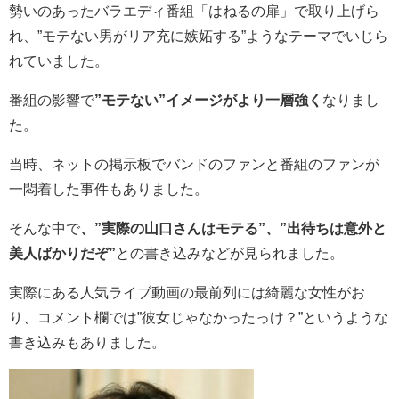
勢いのあったバラエディ番組「はねるの扉」で取り上げら
れ、”モテない男がリア充に嫉妬する”ようなテーマでいじら
れていました。
番組の影響で
”モテない”イメージがより一層強く
なりまし
た。
当時、ネットの掲示板でバンドのファンと番組のファンが
一悶着した事件もありました。
そんな中で
、”実際の山口さんはモテる”、”出待ちは意外と
美人ばかりだぞ”
との書き込みなどが見られました。
実際にある人気ライブ動画の最前列には綺麗な女性がお
り、コメント欄では”彼女じゃなかったっけ？”というような
書き込みもありました。