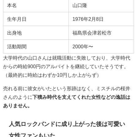
本名
山口隆
生年月日
1976年2月8日
出身地
福島県会津若松市
活動期間
2000年〜
大学時代の山口さんは就職活動に失敗しており、
大学時代
からの時給900円のアルバイトを継続していたそうです。
（最終的に時給はわずか10円しか上がらず）
売れる前に彼女がいたという形跡はなく、ミスチルの桜井
さんのように
下積み時代を支えてくれた女性などの逸話は
ありません。
人気ロックバンドに成り上がった後は可愛い
女性ファンもいた