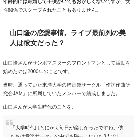
年齢的には結婚して子供がいてもおかしくない
ですが、女
性関係でスクープされたこともありません。
山口隆の恋愛事情。ライブ最前列の美
人は彼女だった？
山口隆さんがサンボマスターのフロントマンとして活動を
始めたのは2000年のことです。
当時、通っていた東洋大学の軽音楽サークル
「作詞作曲研
究会JAM」
に所属していたメンバーで結成しました。
山口さんが大学生時代のことを、
「大学時代はとにかく毎日が楽しかったですね。僕
たちは音楽サークルの中でも隅っこにいた3人でし