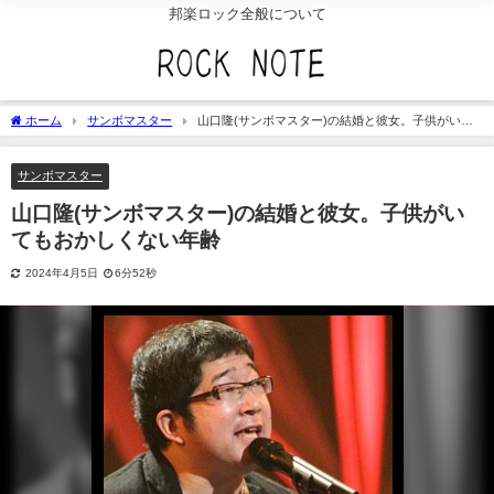
邦楽ロック全般について
ホーム
サンボマスター
山口隆(サンボマスター)の結婚と彼女。子供がいて
もおかしくない年齢
サンボマスター
山口隆(サンボマスター)の結婚と彼女。子供がい
てもおかしくない年齢
2024年4月5日
6分52秒