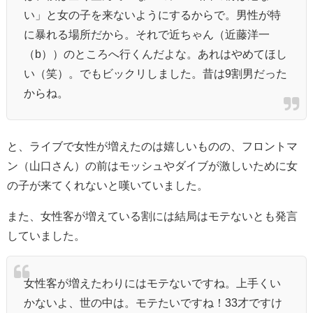
い」と女の子を来ないようにするからで。男性が特
に暴れる場所だから。それで近ちゃん（近藤洋一
（b））のところへ行くんだよな。あれはやめてほし
い（笑）。でもビックリしました。昔は9割男だった
からね。
と、ライブで女性が増えたのは嬉しいものの、フロントマ
ン（山口さん）の前はモッシュやダイブが激しいために女
の子が来てくれないと嘆いていました。
また、女性客が増えている割には結局はモテないとも発言
していました。
女性客が増えたわりにはモテないですね。上手くい
かないよ、世の中は。モテたいですね！33才ですけ