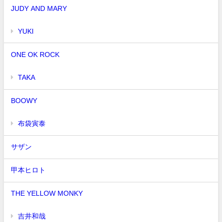
JUDY AND MARY
YUKI
ONE OK ROCK
TAKA
BOOWY
布袋寅泰
サザン
甲本ヒロト
THE YELLOW MONKY
吉井和哉