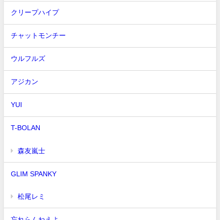
クリープハイプ
チャットモンチー
ウルフルズ
アジカン
YUI
T-BOLAN
森友嵐士
GLIM SPANKY
松尾レミ
忘れらんねえよ