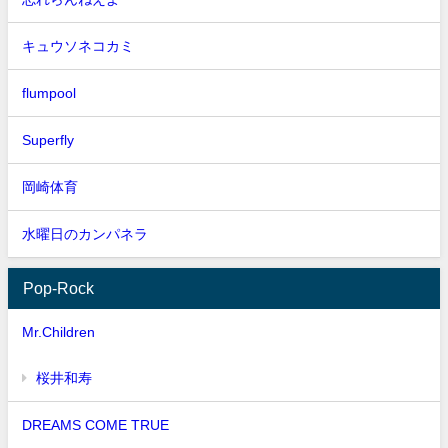
キュウソネコカミ
flumpool
Superfly
岡崎体育
水曜日のカンパネラ
Pop-Rock
Mr.Children
桜井和寿
DREAMS COME TRUE