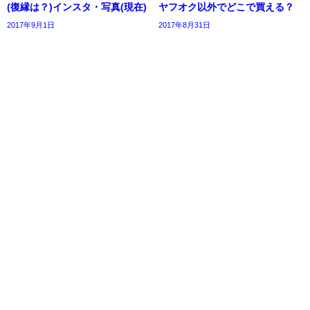
(復縁は？)インスタ・写真(現在)
ヤフオク以外でどこで買える？
2017年9月1日
2017年8月31日