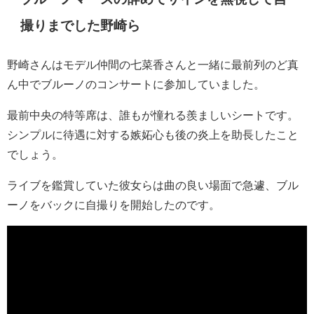
撮りまでした野崎ら
野崎さんはモデル仲間の
七菜香さん
と一緒に最前列のど真
ん中でブルーノのコンサートに参加していました。
最前中央の特等席は、誰もが憧れる羨ましいシートです。
シンプルに待遇に対する嫉妬心も後の炎上を助長したこと
でしょう。
ライブを鑑賞していた彼女らは曲の良い場面で急遽、ブル
ーノをバックに自撮りを開始したのです。