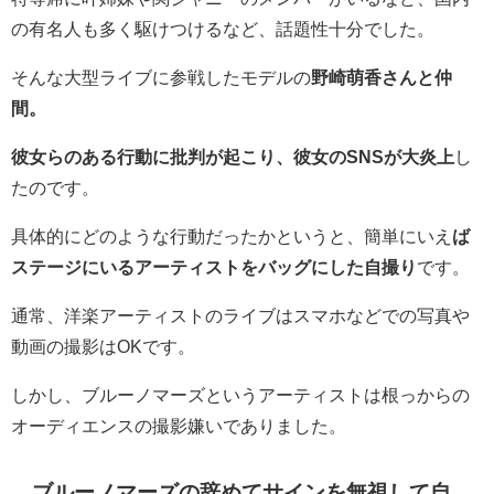
の有名人も多く駆けつけるなど、話題性十分でした。
そんな大型ライブに参戦
したモデルの
野崎萌香さんと仲
間。
彼女らのある行動に批判が起こり、彼女のSNSが大炎上
し
たのです。
具体的にどのような行動だったかというと、簡単にいえ
ば
ステージにいるアーティストをバッグにした自撮り
です。
通常、洋楽アーティストのライブはスマホなどでの写真や
動画の撮影はOKです。
しかし、ブルーノマーズというアーティストは根っからの
オーディエンスの撮影嫌いでありました。
ブルーノマーズの辞めてサインを無視して自