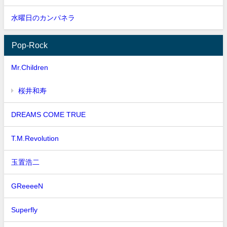
水曜日のカンパネラ
Pop-Rock
Mr.Children
桜井和寿
DREAMS COME TRUE
T.M.Revolution
玉置浩二
GReeeeN
Superfly