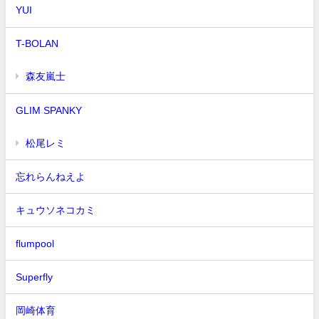
YUI
T-BOLAN
森友嵐士
GLIM SPANKY
松尾レミ
忘れらんねえよ
キュウソネコカミ
flumpool
Superfly
岡崎体育