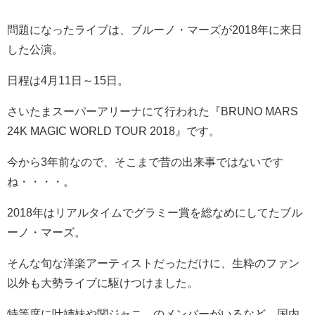
問題になったライブは、
ブルーノ・マーズが2018年に来日
した公演。
日程は4月11日～15日。
さいたまスーパーアリーナにて行われた『BRUNO MARS
24K MAGIC WORLD TOUR 2018』です。
今から3年前なので、そこまで昔の出来事ではないです
ね・・・・。
2018年はリアルタイムでグラミー賞を総なめにしてたブル
ーノ・マーズ。
そんな旬な洋楽アーティストだっただけに、生粋のファン
以外も大勢ライブに駆けつけました。
特等席に
叶姉妹
や
関ジャニ∞
のメンバーがいるなど、国内