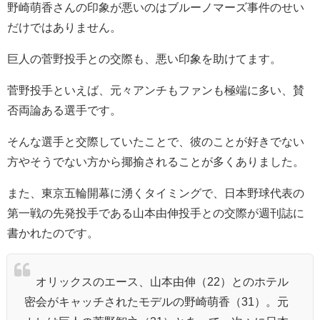
野崎萌香さんの印象が悪いのはブルーノマーズ事件のせい
だけではありません。
巨人の菅野投手との交際も、悪い印象を助けてます。
菅野投手といえば、元々アンチもファンも極端に多い、賛
否両論ある選手です。
そんな選手と交際していたことで、彼のことが好きでない
方やそうでない方から揶揄されることが多くありました。
また、東京五輪開幕に湧くタイミングで、日本野球代表の
第一戦の先発投手である山本由伸投手との交際が週刊誌に
書かれたのです。
オリックスのエース、
山本由伸
（22）とのホテル
密会がキャッチされたモデルの
野崎萌香
（31）。元