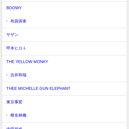
BOOWY
布袋寅泰
サザン
甲本ヒロト
THE YELLOW MONKY
吉井和哉
THEE MICHELLE GUN ELEPHANT
東京事変
椎名林檎
内田裕也