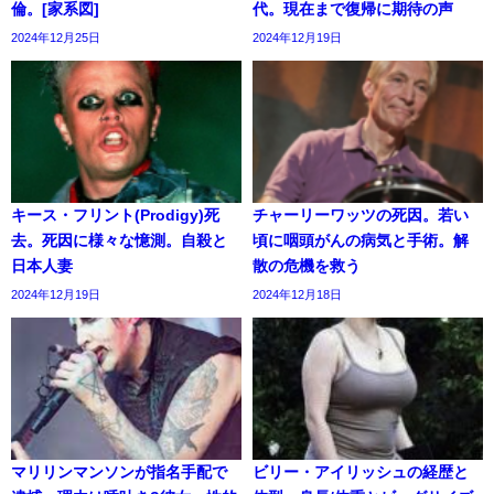
倫。[家系図]
代。現在まで復帰に期待の声
2024年12月25日
2024年12月19日
キース・フリント(Prodigy)死
チャーリーワッツの死因。若い
去。死因に様々な憶測。自殺と
頃に咽頭がんの病気と手術。解
日本人妻
散の危機を救う
2024年12月19日
2024年12月18日
マリリンマンソンが指名手配で
ビリー・アイリッシュの経歴と