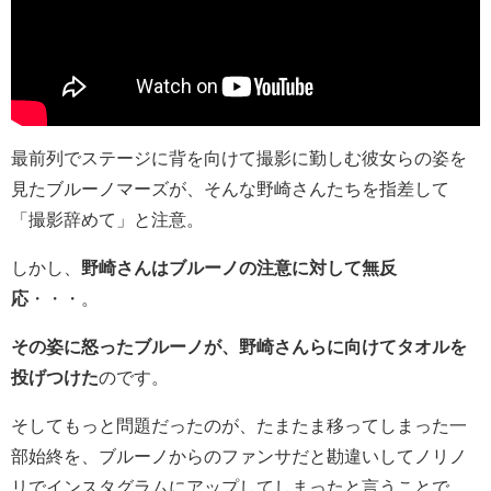
最前列でステージに背を向けて撮影に勤しむ彼女らの姿を
見たブルーノマーズが、そんな野崎さんたちを指差して
「撮影辞めて」と注意。
しかし、
野崎さんはブルーノの注意に対して無反
応
・・・。
その姿に怒ったブルーノが、野崎さんらに向けてタオルを
投げつけた
のです。
そしてもっと問題だったのが、たまたま移ってしまった一
部始終を、ブルーノからのファンサだと勘違いしてノリノ
リでインスタグラムにアップしてしまったと言うことで