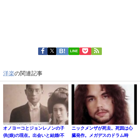
LINE
洋楽
の関連記事
オノヨーコとジョンレノンの子
ニックメンザが死去。死因は心
供(娘)の現在。出会いと結婚/不
臓発作。メガデスのドラム時