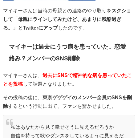
マイキーさんは当時の母親との連絡のやり取りを
スクショ
して「
母親にラインしてみたけど、あまりに残酷過ぎ
る。」とTwitterにアップ
したのです。
マイキーは過去にうつ病を患っていた。恋愛
絡み？メンバーのSNS削除
マイキーさんは、
過去にSNSで精神的な病を患っていたこ
とを投稿
して話題となりました。
その投稿の後に、
東京ゲゲゲイのメンバー全員のSNSを削
除
するという行動に出て、ファンを驚かせました。
私はあなたから見て幸せそうに見えるだろうか
自信を持って歌やダンスをしているように見えるだ