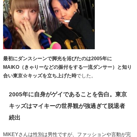
最初にダンスシーンで脚光を浴びたのは2005年に
MAIKO（きゃりーなどの振付をする一流ダンサー）と知り
合い東京☆キッズを立ち上げた時
でした。
2005年に自身がゲイであることを告白。東京
キッズはマイキーの世界観が強過ぎて脱退者
続出
MIKEYさんは性別は男性ですが、ファッションや言動が完