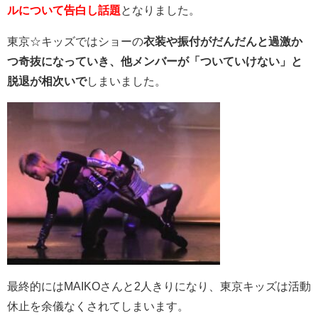
ルについて告白し話題
となりました。
東京☆キッズではショーの
衣装や振付がだんだんと過激か
つ奇抜になっていき、他メンバーが「ついていけない」と
脱退が相次いで
しまいました。
最終的にはMAIKOさんと2人きりになり、東京キッズは活動
休止を余儀なくされてしまいます。