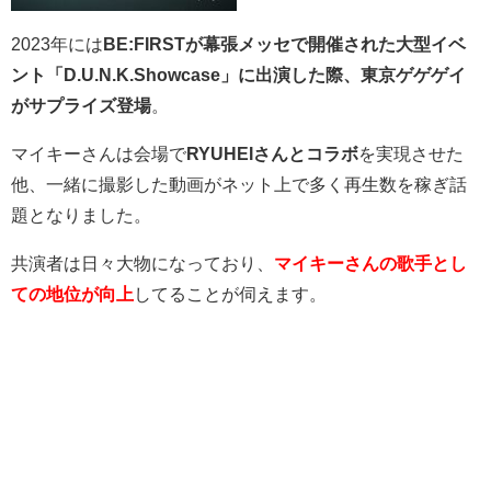
2023年には
BE:FIRSTが幕張メッセで開催された大型イベ
ント「D.U.N.K.Showcase」に出演した際、東京ゲゲゲイ
がサプライズ登場
。
マイキーさんは会場で
RYUHEIさん
とコラボ
を実現させた
他、一緒に撮影した動画がネット上で多く再生数を稼ぎ話
題となりました。
共演者は日々大物になっており、
マイキーさんの歌手とし
ての地位が向上
してることが伺えます。