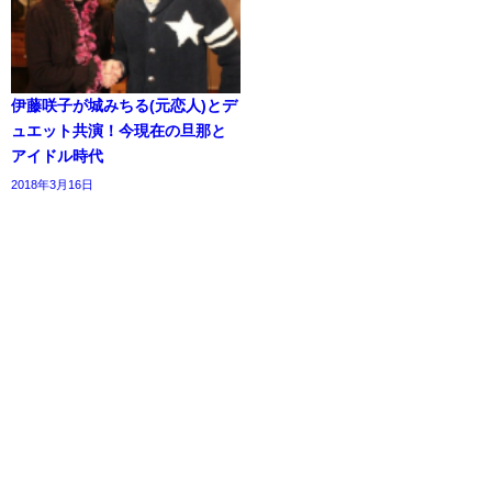
伊藤咲子が城みちる(元恋人)とデ
ュエット共演！今現在の旦那と
アイドル時代
2018年3月16日