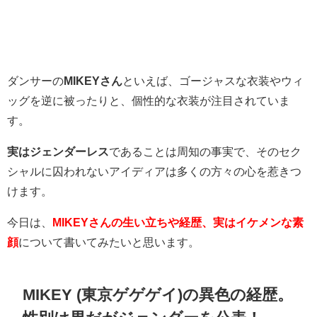
ダンサーの
MIKEYさん
といえば、ゴージャスな衣装やウィ
ッグを逆に被ったりと、個性的な衣装が注目されていま
す。
実はジェンダーレス
であることは周知の事実で、そのセク
シャルに囚われないアイディアは多くの方々の心を惹きつ
けます。
今日は、
MIKEYさんの生い立ちや経歴、実はイケメンな素
顔
について書いてみたいと思います。
MIKEY (東京ゲゲゲイ)の異色の経歴。