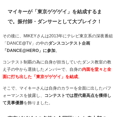
マイキーが「東京ゲゲゲイ」を結成するま
で。振付師・ダンサーとして大ブレイク！
その後に、
MIKEYさんは2013年にテレビ東京系の深夜番組
「
DANCE@TV
」の中の
ダンスコンテスト企画
「
DANCE@HERO
」に参加
。
コンテスト制覇の為に自身が担当していたダンス教室の教
え子の中から選抜したメンバーで、自身の
内面を堂々と全
面に打ち出した「東京ゲゲゲイ」を結成
。
そこで、マイキーさんは自身のカラーを全面に出したパフ
ォーマンスを披露し、
コンテストでは歴代最高点を獲得し
て見事優勝
を飾りました。