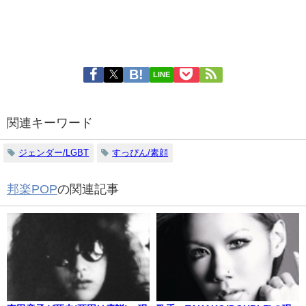
LINE
関連キーワード
ジェンダー/LGBT
すっぴん/素顔
邦楽POP
の関連記事