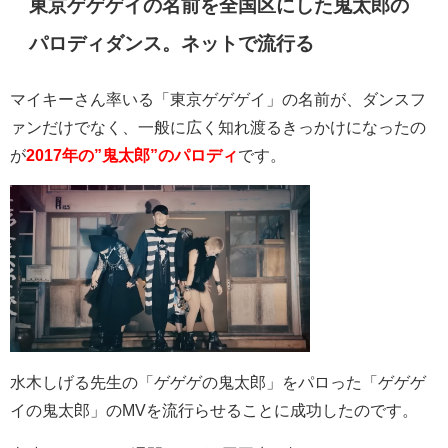
東京ゲゲゲイの名前を全国区にした鬼太郎の
パロディダンス。ネットで流行る
マイキーさん率いる
「東京ゲゲゲイ」の名前が、ダンスフ
ァンだけでなく、一般に広く知れ渡るきっかけになったの
が
2017年の”鬼太郎”のパロディ
です。
水木しげる先生の「ゲゲゲの鬼太郎」をパロった「ゲゲゲ
イの鬼太郎」のMVを流行らせることに成功したのです。