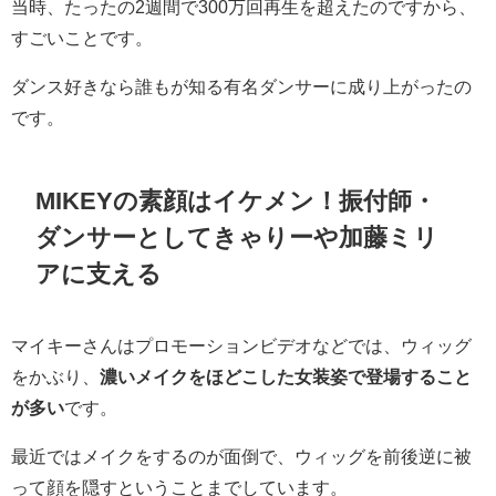
当時、
たったの2週間で300万回再生を超えたのですから、
すごいことです。
ダンス好きなら誰もが知る有名ダンサーに成り上がったの
です。
MIKEYの素顔はイケメン！振付師・
ダンサーとしてきゃりーや加藤ミリ
アに支える
マイキーさんは
プロモーションビデオなどでは、ウィッグ
をかぶり、
濃いメイクをほどこした女装姿で登場すること
が多い
です。
最近ではメイクをするのが面倒で、ウィッグを前後逆に被
って顔を隠すということまでしています。