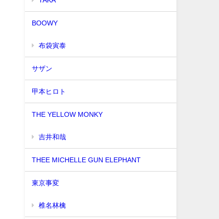
BOOWY
布袋寅泰
サザン
甲本ヒロト
THE YELLOW MONKY
吉井和哉
THEE MICHELLE GUN ELEPHANT
東京事変
椎名林檎