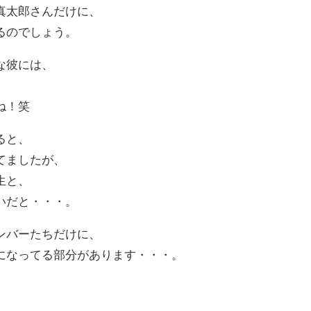
真太郎さんだけに、
るのでしょう。
な彼には、
ね！笑
ると、
てましたが、
生と、
いだと・・・。
ンバーたちだけに、
になってる部分があります・・・。