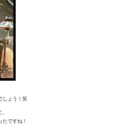
、
でしょう！笑
に、
ったですね！