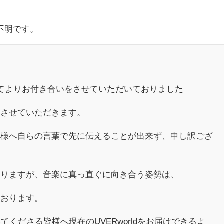
、
不明です。
はかねてよりお付き合いをさせていただいておりました
告させていただきます。
皆様へ自らの言葉で先に伝えることが出来ず、申し訳ござ
ありますが、音楽に真っ直ぐに向き合う姿勢は、
ております。
ていてくださる皆様へ現在のUVERworldをお届けできるよ