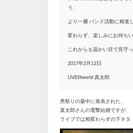
う、
より一層 バンド活動に精進
変わらず、楽しみにお待ち
これからも温かい目で見守
2017年2月12日
UVERworld 真太郎
男祭りの最中に発表された、
真太郎さんの電撃結婚ですが、
ライブでは相変わらずの下ネタ