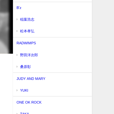
B'z
稲葉浩志
松本孝弘
RADWIMPS
野田洋次郎
桑原彰
JUDY AND MARY
YUKI
ONE OK ROCK
TAKA