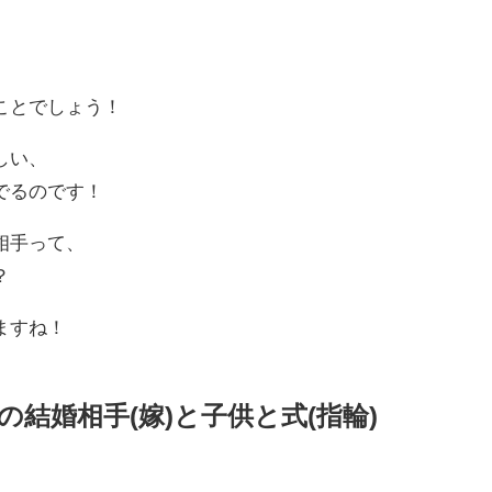
ことでしょう！
しい、
でるのです！
相手って、
？
ますね！
d)の結婚相手(嫁)と子供と式(指輪)