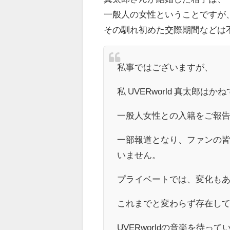
一般人の女性ということですが
その馴れ初めた交際期間などは
私事ではございますが、
私 UVERworld 真太郎
一般人女性との入籍をご報
一部報道となり、ファンの
いません。
プライベートでは、変化も
これまでと変わらず存在し
UVERworldの音楽を待っ