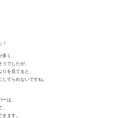
た！
が多く、
そうでしたが、
ぶりを見てると、
にしてられないですね。
バーは、
て、
できます。