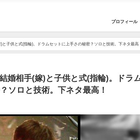
プロフィール
相手(嫁)と子供と式(指輪)。ドラムセットに上手さの秘密？ソロと技術。下ネタ最高
d)の結婚相手(嫁)と子供と式(指輪)。ドラ
？ソロと技術。下ネタ最高！