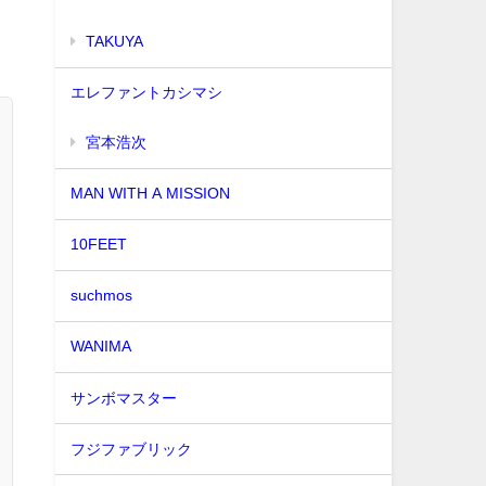
TAKUYA∞
エレファントカシマシ
宮本浩次
MAN WITH A MISSION
10FEET
suchmos
WANIMA
サンボマスター
フジファブリック