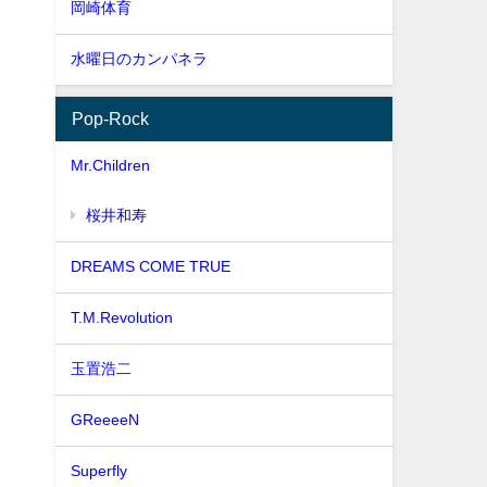
岡崎体育
水曜日のカンパネラ
Pop-Rock
Mr.Children
桜井和寿
DREAMS COME TRUE
T.M.Revolution
玉置浩二
GReeeeN
Superfly