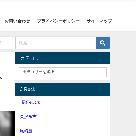
お問い合わせ
プライバシーポリシー
サイトマップ
！
カテゴリー
ム
J-Rock
邦楽ROCK
矢沢永吉
尾崎豊