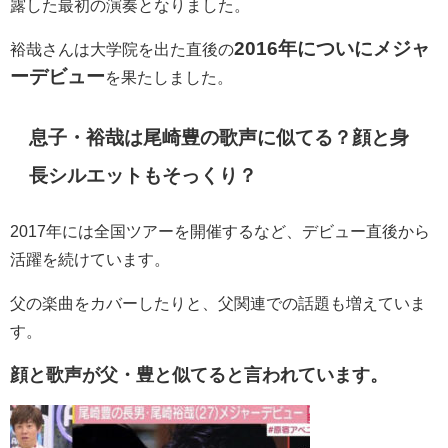
露した最初の演奏となりました。
2016年についにメジャ
裕哉さんは大学院を出た直後の
ーデビュー
を果たしました。
息子・
裕哉は尾崎豊の歌声に似てる？顔と身
長シルエットもそっくり？
2017年には全国ツアーを開催するなど、デビュー直後から
活躍を続けています。
父の楽曲をカバーしたりと、父関連での話題も増えていま
す。
顔と歌声が父・豊と似てると言われています。