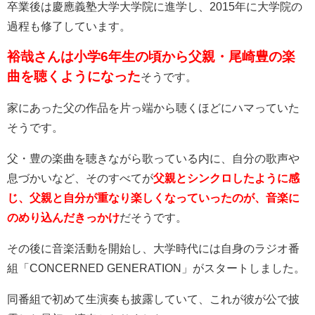
卒業後は慶應義塾大学大学院に進学し、2015年に大学院の
過程も修了しています。
裕哉さんは小学6年生の頃から父親・尾崎豊の楽
曲を聴くようになった
そうです。
家にあった父の作品を片っ端から聴くほどにハマっていた
そうです。
父・豊の楽曲を聴きながら歌っている内に、自分の歌声や
息づかいなど、そのすべてが
父親とシンクロしたように感
じ、父親と自分が重なり楽しくなっていったのが、音楽に
のめり込んだきっかけ
だそうです。
その後に音楽活動を開始し、
大学時代には自身のラジオ番
組「CONCERNED GENERATION」がスタートしました。
同番組で初めて生演奏も披露していて、これが彼が公で披