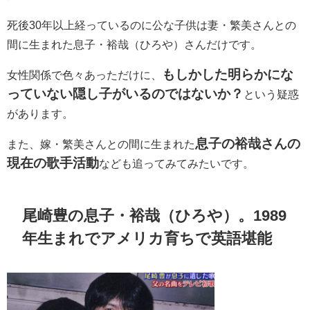
死後30年以上経っているのに公な子供は妻・繁美さんとの
間に生まれた息子・
裕哉（ひろや）さんだけです。
もしかした明らかにな
女性関係で色々あっただけに、
っていない隠し子がいるのではないか？
という疑惑
があります。
息子の
裕哉さんの
また、嫁・繁美さんとの間に生まれた
現在の歌手活動
なども追ってみてみたいです。
尾崎豊の息子・
裕哉（ひろや）。1989
年生まれでアメリカ育ちで英語堪能