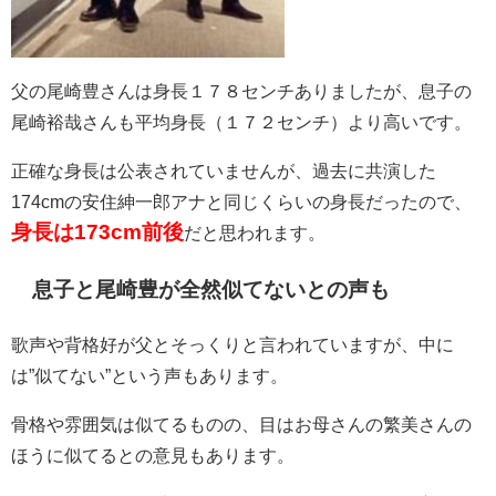
父の尾崎豊さんは身長１７８センチありましたが、息子の
尾崎裕哉さんも平均身長（１７２センチ）より高いです。
正確な身長は公表されていませんが、過去に共演した
174cmの安住紳一郎アナと同じくらいの身長だったので、
身長は173cm前後
だと思われます。
息子と尾崎豊が全然似てないとの声も
歌声や背格好が父とそっくりと言われていますが、中に
は”似てない”という声もあります。
骨格や雰囲気は似てるものの、目はお母さんの繁美さんの
ほうに似てるとの意見もあります。