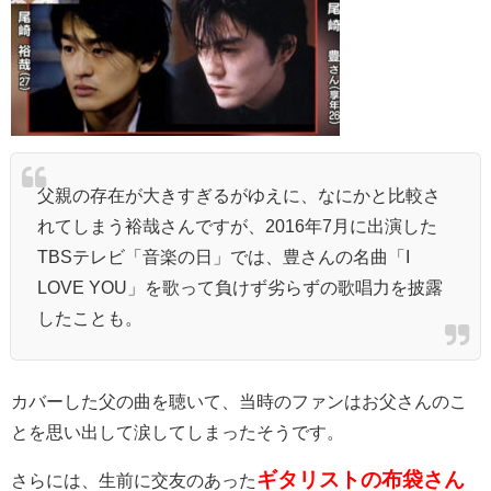
父親の存在が大きすぎるがゆえに、なにかと比較さ
れてしまう裕哉さんですが、2016年7月に出演した
TBSテレビ「音楽の日」では、豊さんの名曲「I
LOVE YOU」を歌って負けず劣らずの歌唱力を披露
したことも。
カバーした父の曲を聴いて、当時のファンはお父さんのこ
とを思い出して涙してしまったそうです。
ギタリストの布袋さん
さらには、生前に交友のあった