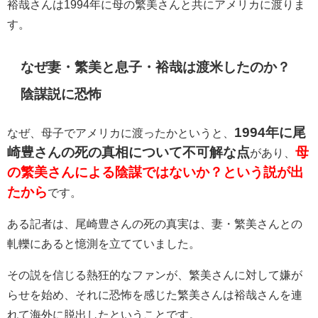
裕哉さんは1994年に母の繁美さんと共にアメリカに渡りま
す。
なぜ妻・繁美と息子・
裕哉は渡米したのか？
陰謀説に恐怖
1994年に尾
なぜ、母子でアメリカに渡ったかというと、
崎豊さんの死の真相について不可解な点
母
があり、
の繁美さんによる陰謀ではないか？という説が出
たから
です。
ある記者は、尾崎豊さんの死の真実は、妻・繁美さんとの
軋轢にあると憶測を立てていました。
その説を信じる熱狂的なファンが、繁美さんに対して嫌が
らせを始め、それに恐怖を感じた繁美さんは
裕哉さんを連
れて海外に脱出したということです。