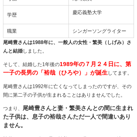
慶応義塾大学
学歴
職業
シンガーソングライター
尾崎豊さんは1988年に、一般人の女性・繁美（しげみ）さ
んと結婚
しました。
1989年の７月２４日に、第
そして、結婚した1年後の
一子の長男の「
裕哉（ひろや）」が誕生
してます。
尾崎豊さんは1992年に亡くなってしまったのですが、その
間に第二子の子供が生まれることはありませんでした。
尾崎豊さんと妻・繁美さんとの間に生まれ
つまり、
た子供は、息子の裕哉さんただ一人で間違いあり
ません。