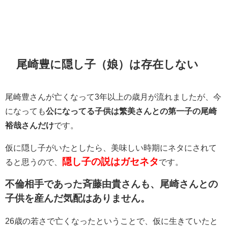
尾崎豊に隠し子（娘）は存在しない
尾崎豊さんが亡くなって3年以上の歳月が流れましたが、今
になっても
公になってる子供は繁美さんとの第一子の
尾崎
裕哉さんだけ
です。
仮に隠し子がいたとしたら、美味しい時期にネタにされて
隠し子の説はガセネタ
ると思うので、
です。
不倫相手であった斉藤由貴さんも、尾崎さんとの
子供を産んだ気配はありません。
26歳の若さで亡くなったということで、仮に生きていたと