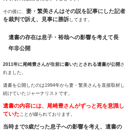
妻・繁美さんはその説を記事にした記者
その後に、
を裁判で訴え、見事に勝訴
してます。
遺書の存在は息子・
裕哉への影響を考えて長
年非公開
2011年に尾崎豊さんが生前に書いたとされる遺書が公開
さ
れました。
遺書を公開したのは1994年から妻・繁美さんを直接取材し
続けていたジャーナリストです。
遺書の内容には、尾崎豊さんがずっと死を意識し
ていた
ことが綴られております。
当時まで3歳だった息子への影響を考え、遺書の