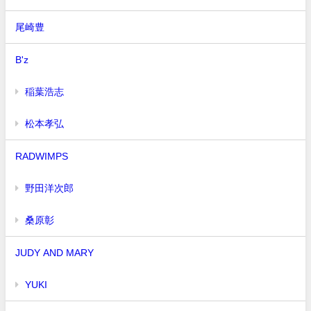
尾崎豊
B'z
稲葉浩志
松本孝弘
RADWIMPS
野田洋次郎
桑原彰
JUDY AND MARY
YUKI