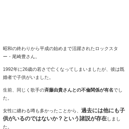
昭和の終わりから平成の始めまで活躍されたロックスタ
ー・尾崎豊さん。
1992年に26歳の若さで亡くなってしまいましたが、彼は既
婚者で子供がいました。
生前、同じく歌手の
斉藤由貴さんとの不倫関係が有名
でし
た。
過去には他にも子
女性に纏わる噂も多かったことから、
供がいるのではないか？という諸説が存在
しまし
た。