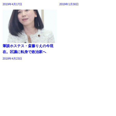
2019年4月17日
2019年1月30日
筆談ホステス・斎藤りえの今現
在。区議に転身で政治家へ
2018年4月23日