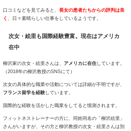
口コミなどを見てみると、
長女の患者たちからの評判は良
く
、日々素晴らしい仕事をしているようです。
次女・絵里も国際経験豊富。現在はアメリカ
在中
柳沢家の次女・絵里さんは、
アメリ
カに在住
しています。
（2018年の柳沢教授のSNSにて）
次女の具体的な職業や活動については詳細が不明ですが、
フランス留学を経験
しています。
国際的な経験を活かした職業をしてると憶測されます。
フィットネストレーナーの方に、同姓同名の「柳沢絵里」
さんがいますが、その方と柳沢教授の次女・絵里さんは別