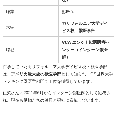
職業
獣医師
カリフォルニア大学デイ
大学
ビス校 獣医学部
VCA エンシナ獣医医療セ
職歴
ンター（インターン獣医
師）
在学していたカリフォルニア大学デイビス校・獣医学部
は、
アメリカ最大級の獣医学部
として知られ、QS世界大学
ランキング獣医学部門で１位を獲得しています。
仁菜さんは
2021年6月からインターン獣医師として勤務
さ
れ、現在も
動物たちの健康と福祉に貢献しています。