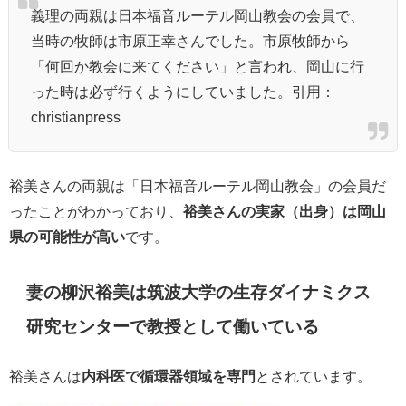
義理の両親は日本福音ルーテル岡山教会の会員で、
当時の牧師は市原正幸さんでした。市原牧師から
「何回か教会に来てください」と言われ、岡山に行
った時は必ず行くようにしていました。引用：
christianpress
裕美さんの
両親は「日本福音ルーテル岡山教会」の会員だ
ったことがわかっており、
裕美さんの実家（出身）は岡山
県の可能性が高い
です。
妻の柳沢裕美は
筑波大学の生存ダイナミクス
研究センターで教授として働いている
裕美さんは
内科医で循環器領域を専門
とされています。