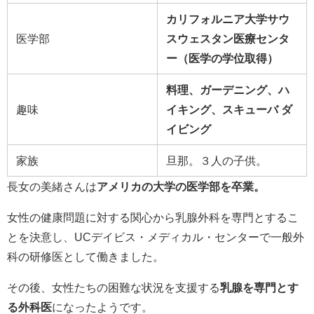
カリフォルニア大学サウ
医学部
スウェスタン医療センタ
ー（医学の学位取得）
料理、ガーデニング、ハ
趣味
イキング、スキューバ ダ
イビング
家族
旦那。３人の子供。
長女の美緒さんは
アメリカの大学の医学部を卒業。
女性の健康問題に対する関心から乳腺外科を専門とするこ
とを決意し、UCデイビス・メディカル・センターで一般外
科の研修医として働きました。
その後、女性たちの困難な状況を支援する
乳腺を専門とす
る外科医
になったようです。