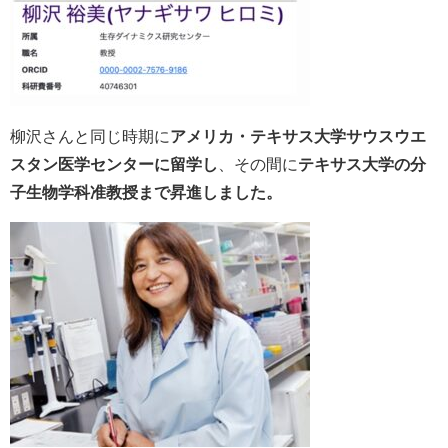
柳沢さんと同じ時期に
アメリカ・テキサス大学サウスウエ
スタン医学センターに留学し
、その間に
テキサス大学の分
子生物学科准教授まで昇進しました。