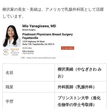
柳沢家の長女・美緒は、
アメリ
カで乳腺外科医として活躍
しています。
柳沢美緒（やなぎさわ み
名前
お）
職業
外科医師（乳腺外科）
プリンストン大学（進化
学歴
生物学の学士号取得）