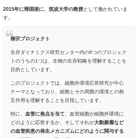
2015年に帰国後に、筑波大学の教授
として働かれていま
す。
柳沢プロジェクト
生存
ダイナミクス
研究センター内の6つのプロジェク
トのうちの1つは、生物の
生存戦略
を理解することを
目的としています。
このプロジェクトでは、細胞外環境応答研究が中心
テーマとなっており、細胞とその周囲の環境との相
互作用を理解することを目指しています。
特に、
血管に焦点を当て
、血管細胞が細胞外環境に
どのように応答するか、そしてそれが
大動脈瘤など
の血管疾患の発生メカニズムにどのように関与する