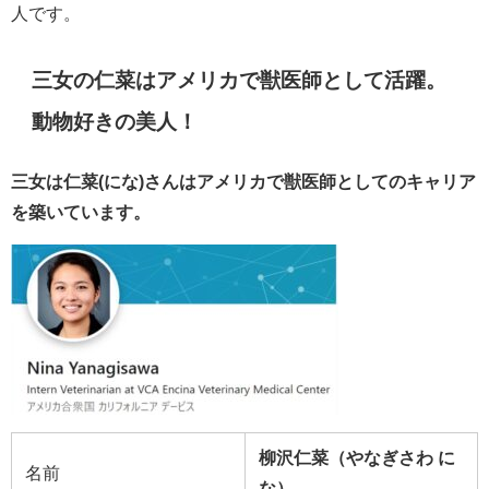
人です。
三女の仁菜はアメリカで獣医師として活躍。
動物好きの美人！
三女は仁菜(にな)さんはアメリカで
獣医師としてのキャリア
を築いています。
柳沢仁菜（やなぎさわ に
名前
な）