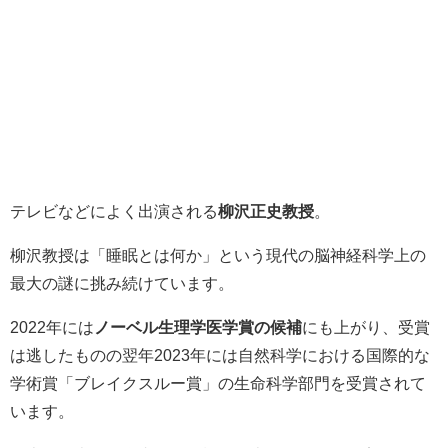
テレビなどによく出演される
柳沢正史教授
。
柳沢教授は「睡眠とは何か」という現代の脳神経科学上の
最大の謎に挑み続けています。
2022年には
ノーベル生理学医学賞の候補
にも上がり、受賞
は逃したものの翌年2023年には自然科学における国際的な
学術賞「ブレイクスルー賞」の生命科学部門を受賞されて
います。