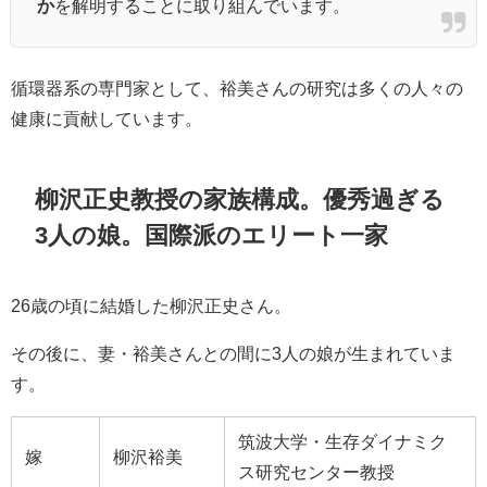
か
を解明することに取り組んでいます。
循環器系の専門家として、裕美さんの研究は多くの人々の
健康に貢献しています。
柳沢正史教授の家族構成。優秀過ぎる
3人の娘。国際派のエリート一家
26歳の頃に結婚した柳沢正史さん。
その後に、妻・裕美さんとの間に3人の娘が生まれていま
す。
筑波大学・
生存ダイナミク
嫁
柳沢裕美
ス研究センター
教授