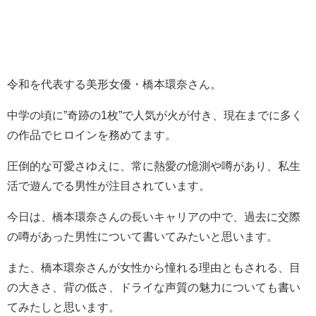
令和を代表する美形女優・橋本環奈さん。
中学の頃に”奇跡の1枚”で人気が火が付き、現在までに多く
の作品でヒロインを務めてます。
圧倒的な可愛さゆえに、常に熱愛の憶測や噂があり、私生
活で遊んでる男性が注目されています。
今日は、橋本環奈さんの長いキャリアの中で、過去に交際
の噂があった男性について書いてみたいと思います。
また、橋本環奈さんが女性から憧れる理由ともされる、目
の大きさ、背の低さ、ドライな声質の魅力についても書い
てみたしと思います。