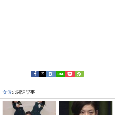
LINE
女優
の関連記事