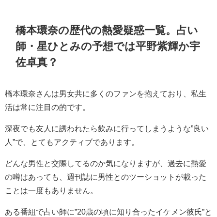
橋本環奈の歴代の熱愛疑惑一覧。占い
師・星ひとみの予想では平野紫輝か
宇
佐卓真？
橋本環奈さんは男女共に多くのファンを抱えており、私生
活は常に注目の的です。
深夜でも友人に誘われたら飲みに行ってしまうような”良い
人”で、とてもアクティブであります。
どんな男性と交際してるのか気になりますが、過去に熱愛
の噂はあっても、週刊誌に男性とのツーショットが載った
ことは一度もありません。
ある番組で占い師に”20歳の頃に知り合ったイケメン彼氏”と