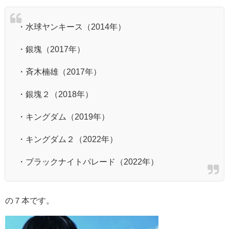
・水球ヤンキース（2014年）
・銀塊（2017年）
・斉木楠雄（2017年）
・銀塊２（2018年）
・キングダム（2019年）
・キングダム２（2022年）
・ブラックナイトパレード（2022年）
の７本です。