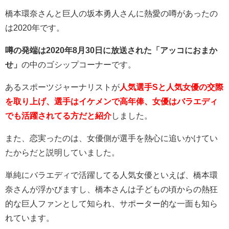
橋本環奈さんと巨人の坂本勇人さんに熱愛の噂があったの
は2020年です。
噂の発端は2020年8月30日に放送された「アッコにおまか
せ」
の中のゴシップコーナーです。
あるスポーツジャーナリストが
人気選手Sと人気女優の交際
を取り上げ、選手はイケメンで高年俸、女優はバラエディ
でも活躍されてる方だと紹介
しました。
また、恋実ったのは、女優側が選手を熱心に追いかけてい
たからだと説明していました。
単純にバラエディで活躍してる人気女優といえば、橋本環
奈さんが浮かびますし、橋本さんは子どもの頃からの熱狂
的な巨人ファンとして知られ、サポーター的な一面も知ら
れています。