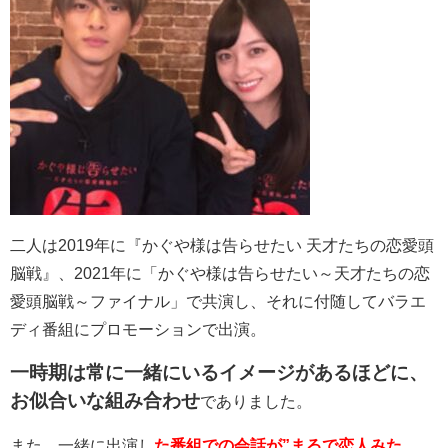
二人は2019年に
『かぐや様は告らせたい 天才たちの恋愛頭
脳戦』、2021年に「かぐや様は告らせたい～天才たちの恋
愛頭脳戦～ファイナル」で共演し、それに付随してバラエ
ディ番組にプロモーションで出演。
一時期は常に一緒にいるイメージがあるほどに、
お似合いな組み合わせ
でありました。
また、一緒に出演し
た番組での会話が”まるで恋人みた