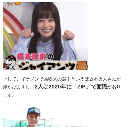
そして、イケメンで高収入の選手といえば坂本勇人さんが
2人は2020年に「ZIP」で面識
浮かびますし、
があり
ます。