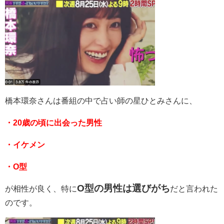
橋本環奈さんは番組の中で占い師の星ひとみさんに、
・20歳の頃に出会った男性
・イケメン
・O型
O型の男性は選びがち
が相性が良く、特に
だと言われた
のです。