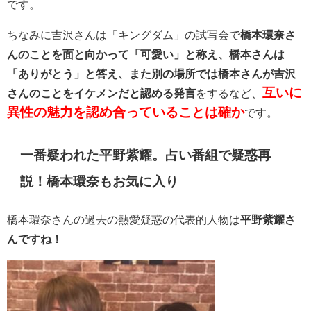
です。
ちなみに吉沢さんは「キングダム」の試写会で
橋本環奈さ
んのことを面と向かって「可愛い」と称え、橋本さんは
「ありがとう」と答え、また別の場所では橋本さんが吉沢
互いに
さんのことをイケメンだと認める発言
をするなど、
異性の魅力を認め合っていることは確か
です。
一番疑われた
平野紫耀。占い番組で疑惑再
説！橋本環奈もお気に入り
橋本環奈さんの過去の熱愛疑惑の代表的人物は
平野紫耀さ
んですね！