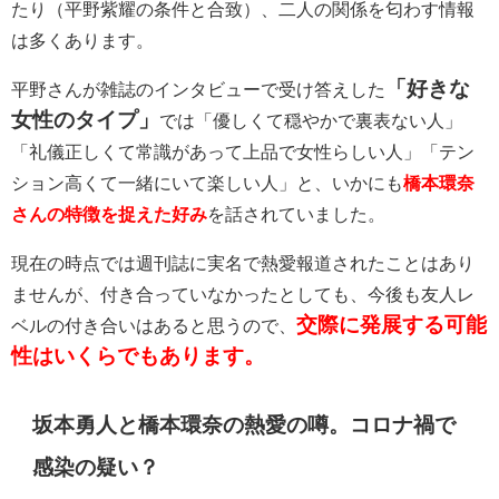
たり（平野紫耀の条件と合致）、二人の関係を匂わす情報
は多くあります。
「好きな
平野さんが雑誌のインタビューで受け答えした
女性のタイプ」
では「優しくて穏やかで裏表ない人」
「礼儀正しくて常識があって上品で女性らしい人」「テン
ション高くて一緒にいて楽しい人」と、いかにも
橋本環奈
さんの特徴を捉えた好み
を話されていました。
現在の時点では週刊誌に実名で熱愛報道されたことはあり
ませんが、付き合っていなかったとしても、今後も友人レ
交際に発展する可能
ベルの付き合いはあると思うので、
性はいくらでもあります。
坂本勇人と橋本環奈の熱愛の噂。コロナ禍で
感染の疑い？