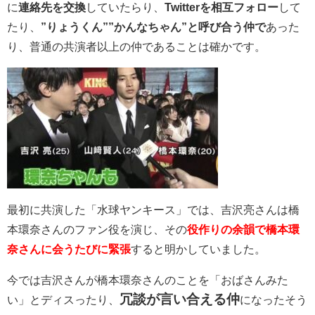
に
連絡先を交換
していたらり、
Twitterを相互フォロー
して
たり、
”りょうくん””かんなちゃん”と呼び合う仲で
あった
り、普通の共演者以上の仲であることは確かです。
最初に共演した「水球ヤンキース」では、吉沢亮さんは橋
本環奈さんのファン役を演じ、その
役作りの余韻で橋本環
奈さんに会うたびに緊張
すると明かしていました。
今では吉沢さんが橋本環奈さんのことを「おばさんみた
冗談が言い合える仲
い」とディスったり、
になったそう