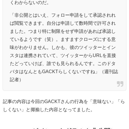
くわからないのだ。
「非公開とはいえ、フォロー申請をして承認されれ
ば閲覧できます。自分は申請して数時間で許可され
ました。つまり特に制限をせず申請があれば承認し
ているようです（笑）。ますますクローズにする意
味がわかりません。しかも、彼のツイッターとイン
スタは連携されていて、ツイッターからURLを直接
たどっていけば、誰でも見られるんです。このドタ
バタはなんともGACKTらしくないですね」（週刊誌
記者）
記事の内容は今回のGACKTさんの行為を「意味ない」「ら
しくない」と揶揄した内容となってました。