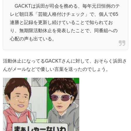
GACKTは浜田が司会を務める、毎年元日恒例のテ
レビ朝日系「芸能人格付けチェック」で、個人で65
連勝と記録を更新し続けていることで知られてお
り、無期限活動休止を発表したことで、同番組への
心配の声も出ている。
活動休止になってるGACKTさんに対して、おそらく浜田さ
んがメールなどで優しい言葉を送ったのでしょう。