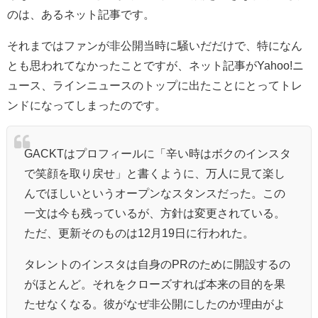
のは、あるネット記事です。
それまではファンが非公開当時に騒いだだけで、特になん
とも思われてなかったことですが、ネット記事がYahoo!ニ
ュース、ラインニュースのトップに出たことにとってトレ
ンドになってしまったのです。
GACKTはプロフィールに「辛い時はボクのインスタ
で笑顔を取り戻せ」と書くように、万人に見て楽し
んでほしいというオープンなスタンスだった。この
一文は今も残っているが、方針は変更されている。
ただ、更新そのものは12月19日に行われた。
タレントのインスタは自身のPRのために開設するの
がほとんど。それをクローズすれば本来の目的を果
たせなくなる。彼がなぜ非公開にしたのか理由がよ