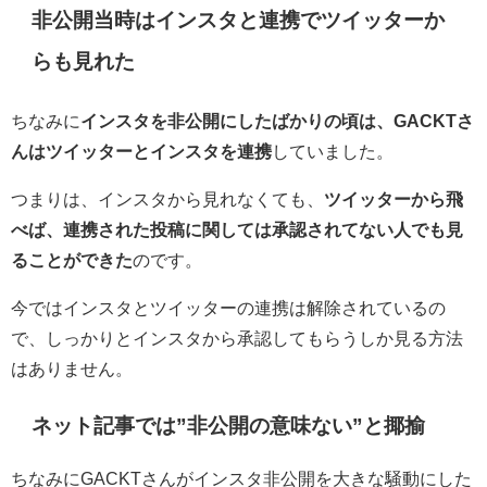
非公開当時はインスタと連携でツイッターか
らも見れた
ちなみに
インスタを非公開にしたばかりの頃は、GACKTさ
んはツイッターとインスタを連携
していました。
つまりは、インスタから見れなくても、
ツイッターから飛
べば、連携された投稿に関しては承認されてない人でも見
ることができた
のです。
今ではインスタとツイッターの連携は解除されているの
で、しっかりとインスタから承認してもらうしか見る方法
はありません。
ネット記事では”非公開の意味ない”と揶揄
ちなみにGACKTさんがインスタ非公開を大きな騒動にした