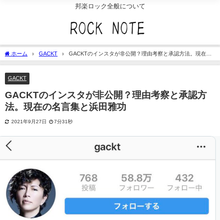
邦楽ロック全般について
ホーム
GACKT
GACKTのインスタが非公開？理由考察と承認方法。現在の
名言集と浜田雅功
GACKT
GACKTのインスタが非公開？理由考察と承認方
法。現在の名言集と浜田雅功
2021年9月27日
7分31秒