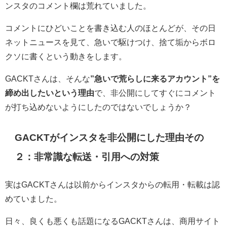
ンスタのコメント欄は荒れていました。
コメントにひどいことを書き込む人のほとんどが、その日
ネットニュースを見て、急いで駆けつけ、捨て垢からボロ
クソに書くという動きをします。
GACKTさんは、そんな
”急いで荒らしに来るアカウント”を
締め出したいという理由
で、非公開にしてすぐにコメント
が打ち込めないようにしたのではないでしょうか？
GACKTがインスタを非公開にした理由その
２：非常識な転送・引用への対策
実はGACKTさんは以前からインスタからの転用・転載は認
めていました。
日々、良くも悪くも話題になるGACKTさんは、商用サイト