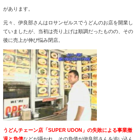
があります。
元々、伊良部さんはロサンゼルスでうどんのお店を開業し
ていましたが、当初は売り上げは順調だったものの、その
後に売上が伸び悩み閉店。
うどんチェーン店「SUPER UDON」の失敗による事業撤
退と負債
などが囁かれ、その負債が伊良部さんを追い込ん