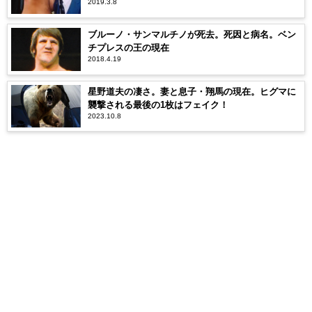
2019.3.8
ブルーノ・サンマルチノが死去。死因と病名。ベン
チプレスの王の現在
2018.4.19
星野道夫の凄さ。妻と息子・翔馬の現在。ヒグマに
襲撃される最後の1枚はフェイク！
2023.10.8