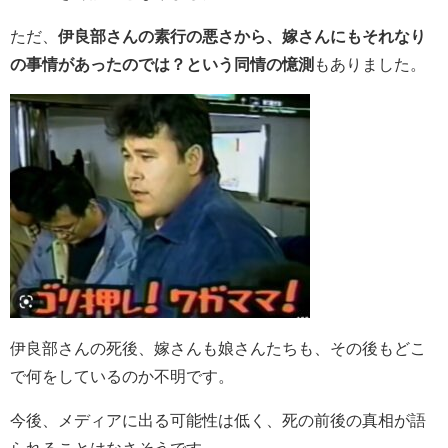
ただ、
伊良部さんの素行の悪さから、嫁さんにもそれなり
の事情があったのでは？という同情の憶測
もありました。
伊良部さんの死後、嫁さんも娘さんたちも、その後もどこ
で何をしているのか不明です。
今後、メディアに出る可能性は低く、死の前後の真相が語