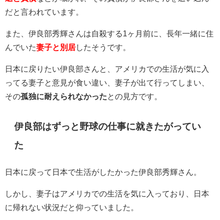
だと言われています。
また、伊良部秀輝さんは自殺する1ヶ月前に、長年一緒に住
んでいた
妻子と別居
したそうです。
日本に戻りたい伊良部さんと、アメリカでの生活が気に入
ってる妻子と意見が食い違い、妻子が出て行ってしまい、
その
孤独に耐えられなかった
との見方です。
伊良部はずっと野球の仕事に就きたがってい
た
日本に戻って日本で生活がしたかった伊良部秀輝さん。
しかし、妻子はアメリカでの生活を気に入っており、日本
に帰れない状況だと仰っていました。