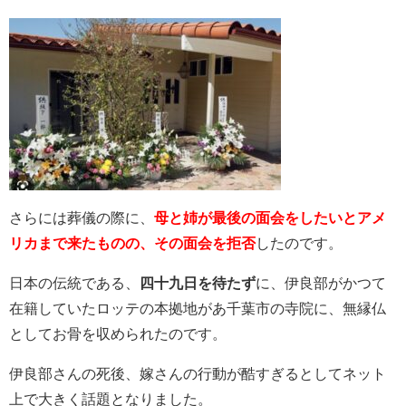
さらには葬儀の際に、
母と姉が最後の面会をしたいとアメ
リカまで来たものの、その面会を拒否
したのです。
日本の伝統である、
四十九日を待たず
に、伊良部がかつて
在籍していたロッテの本拠地があ千葉市の寺院に、無縁仏
としてお骨を収められたのです。
伊良部さんの死後、嫁さんの行動が酷すぎるとしてネット
上で大きく話題となりました。