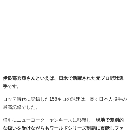
伊良部秀輝さんといえば、日米で活躍された元プロ野球選
手
です。
ロッテ時代に記録した158キロの球速は、長く日本人投手の
最高記録でした。
強引にニューヨーク・ヤンキースに移籍し、
現地で差別的
な扱いを受けながらもワールドシリーズ制覇に貢献しファ