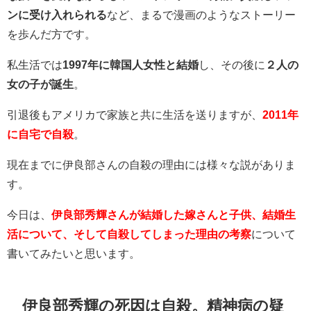
ンに受け入れられる
など、まるで漫画のようなストーリー
を歩んだ方です。
私生活では
1997年に韓国人女性と結婚
し、その後に
２人の
女の子が誕生
。
引退後もアメリカで家族と共に生活を送りますが、
2011年
に自宅で自殺
。
現在までに伊良部さんの自殺の理由には様々な説がありま
す。
今日は、
伊良部秀輝さんが結婚した嫁さんと子供、結婚生
活について、そして自殺してしまった理由の考察
について
書いてみたいと思います。
伊良部秀輝の死因は自殺。精神病の疑