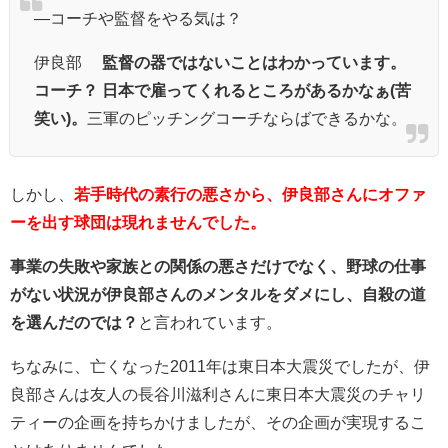
―コーチや監督をやる気は？
伊良部
監督の器ではないことはわかっています。
コーチ？ 日本で雇ってくれるところがあるかなぁ(苦
笑い)。
三軍のピッチングコーチならばできるかな。
しかし、
若手時代の素行の悪さから、伊良部さんにオファ
ーを出す球団は現れませんでした。
事業の失敗や家族との関係の悪さだけでなく、野球の仕事
がない状況が伊良部さんのメンタルをダメにし、自殺の道
を選んだのでは？
と言われています。
ちなみに、亡くなった2011年は東日本大震災でしたが、伊
良部さんは
友人の長谷川滋利さんに東日本大震災のチャリ
ティーの企画を持ちかけましたが、その企画が実現するこ