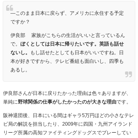
―このまま日本に戻らず、アメリカに永住する予定
ですか？
伊良部 家族がこちらの生活がいいと言っているん
で。
ぼくとしては日本に帰りたいです。英語も話せ
ないし。
もし話せたとしても日本がいいですね。日
本が好きですから、テレビ番組も面白いし、四季も
あるし。
伊良部さんが日本に戻りたかった理由は色々ありますが、
単純に
野球関係の仕事がしたかったのが大きな理由
です。
阪神退団後、日本にいる間はギャラ5万円ほどの小さなテレ
ビ局の解説を担当したり、
2009年に四国・九州アイランド
リーグ所属の高知ファイティングドッグスでプレーしてい