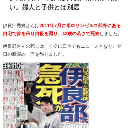
い。婦人と子供とは別居
伊良部秀輝さんは
2011年7月に米ロサンゼルス郊外にある
自宅で首を吊り自殺を図り、42歳の若さで死去
しました。
伊良部さんの死去は、すぐに日本でもニュースとなり、翌
日の新聞の一面を飾りました。